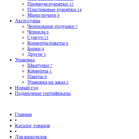
Премиум-рукоятки
15
Пластиковые рукоятки
14
Мини-печати
9
Аксессуары
Чернильные подушки
7
Чернила
6
Сургуч
13
Конверты/пакеты
6
Бирки
4
Другое
5
Упаковка
Шкатулки
7
Конверты
1
Пакеты
8
Упаковка на заказ
2
Новый год
Подарочные сертификаты
Главная
•
Каталог товаров
•
Для виноделов