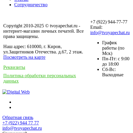
Сотрудничество
+7 (922) 944-77-77
Copyright 2010-2025 © tvoyapechat.ru -
Email:
интернет-магазин личных печатей. Все
info@tvoyapechat.ru
права защищены.
График
Наш адрес: 610000, г. Киров,
работы (по
ул.Защитников Отечества. д.67, 2 этаж.
Мск)
Посмотреть на карте
Пн-Пт: с 9:00
до 18:00
Реквизиты
Сб-Вс:
Выходные
Политика обработки персональных
данных
Обратная связь
+7 (922) 944 77 77
info@tvoyapechat.ru