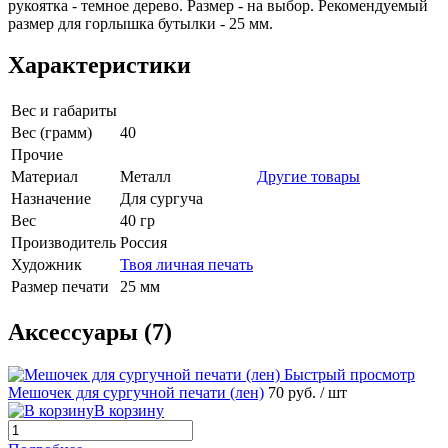
рукоятка - темное дерево. Размер - на выбор. Рекомендуемый
размер для горлышка бутылки - 25 мм.
Характеристики
Вес и габариты
Вес (грамм)
40
Прочие
Материал
Металл
Другие товары
Назначение
Для сургуча
Вес
40 гр
Производитель
Россия
Художник
Твоя личная печать
Размер печати
25 мм
Аксессуары (7)
Быстрый просмотр
Мешочек для сургучной печати (лен)
70 руб.
/ шт
В корзину