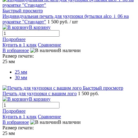
Быстрый просмотр
Индивидуальная печать для укупорки бутылки alco_i_06 на
рукоятке "Стандарт"
1 500 руб.
/ шт
В корзину
Подробнее
Купить в 1 клик
Сравнение
В избранное
В наличии
Размер печати:
25 мм
25 мм
30 мм
Быстрый просмотр
Печать для укупорки с вашим лого
1 500 руб.
В корзину
Подробнее
Купить в 1 клик
Сравнение
В избранное
В наличии
Размер печати:
25 мм