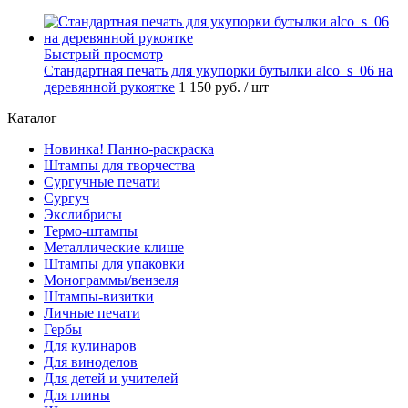
Быстрый просмотр
Стандартная печать для укупорки бутылки alco_s_06 на
деревянной рукоятке
1 150 руб.
/ шт
Каталог
Новинка! Панно-раскраска
Штампы для творчества
Сургучные печати
Сургуч
Экслибрисы
Термо-штампы
Металлические клише
Штампы для упаковки
Монограммы/вензеля
Штампы-визитки
Личные печати
Гербы
Для кулинаров
Для виноделов
Для детей и учителей
Для глины