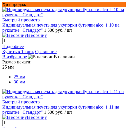
Хит продаж
Быстрый просмотр
Индивидуальная печать для укупорки бутылки alco_i_10 на
рукоятке "Стандарт"
1 500 руб.
/ шт
В корзину
Подробнее
Купить в 1 клик
Сравнение
В избранное
В наличии
Размер печати:
25 мм
25 мм
30 мм
Быстрый просмотр
Индивидуальная печать для укупорки бутылки alco_i_11 на
рукоятке "Стандарт"
1 500 руб.
/ шт
В корзину