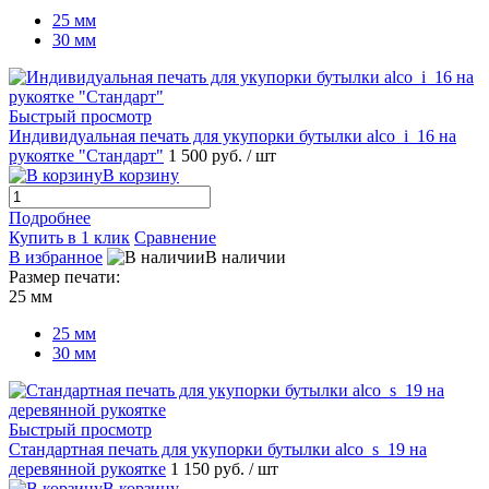
25 мм
30 мм
Быстрый просмотр
Индивидуальная печать для укупорки бутылки alco_i_16 на
рукоятке "Стандарт"
1 500 руб.
/ шт
В корзину
Подробнее
Купить в 1 клик
Сравнение
В избранное
В наличии
Размер печати:
25 мм
25 мм
30 мм
Быстрый просмотр
Стандартная печать для укупорки бутылки alco_s_19 на
деревянной рукоятке
1 150 руб.
/ шт
В корзину