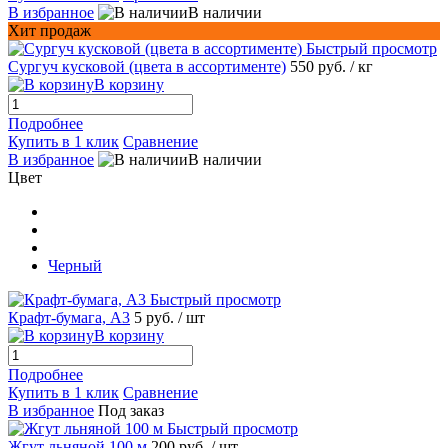
В избранное
В наличии
Хит продаж
Быстрый просмотр
Сургуч кусковой (цвета в ассортименте)
550 руб.
/ кг
В корзину
Подробнее
Купить в 1 клик
Сравнение
В избранное
В наличии
Цвет
Черный
Быстрый просмотр
Крафт-бумага, А3
5 руб.
/ шт
В корзину
Подробнее
Купить в 1 клик
Сравнение
В избранное
Под заказ
Быстрый просмотр
Жгут льняной 100 м
200 руб.
/ шт