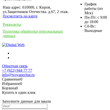
График
Наш адрес: 610000, г. Киров,
работы (по
ул.Защитников Отечества. д.67, 2 этаж.
Мск)
Посмотреть на карте
Пн-Пт: с 9:00
до 18:00
Реквизиты
Сб-Вс:
Выходные
Политика обработки персональных
данных
Обратная связь
+7 (922) 944 77 77
info@tvoyapechat.ru
Сравнение
0
Избранное
0
Корзина
0
Купить в один клик
Заполните данные для заказа