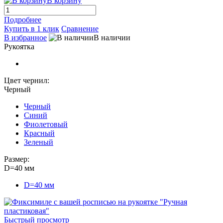
В корзину
Подробнее
Купить в 1 клик
Сравнение
В избранное
В наличии
Рукоятка
Цвет чернил:
Черный
Черный
Синий
Фиолетовый
Красный
Зеленый
Размер:
D=40 мм
D=40 мм
Быстрый просмотр