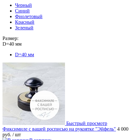
Черный
Синий
Фиолетовый
Красный
Зеленый
Размер:
D=40 мм
D=40 мм
Быстрый просмотр
Фиксимиле с вашей росписью на рукоятке "Эйфель"
4 000
руб.
/ шт