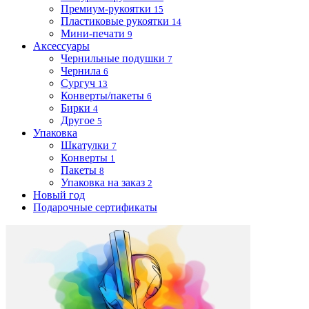
Премиум-рукоятки
15
Пластиковые рукоятки
14
Мини-печати
9
Аксессуары
Чернильные подушки
7
Чернила
6
Сургуч
13
Конверты/пакеты
6
Бирки
4
Другое
5
Упаковка
Шкатулки
7
Конверты
1
Пакеты
8
Упаковка на заказ
2
Новый год
Подарочные сертификаты