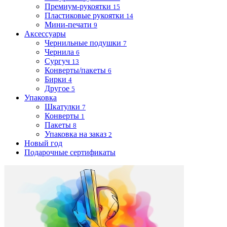
Премиум-рукоятки
15
Пластиковые рукоятки
14
Мини-печати
9
Аксессуары
Чернильные подушки
7
Чернила
6
Сургуч
13
Конверты/пакеты
6
Бирки
4
Другое
5
Упаковка
Шкатулки
7
Конверты
1
Пакеты
8
Упаковка на заказ
2
Новый год
Подарочные сертификаты