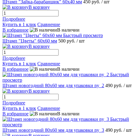
Штамп "Зайка-барабанщик" 60х40 мм
450 руб.
/ шт
В корзину
Подробнее
Купить в 1 клик
Сравнение
В избранное
В наличии
Быстрый просмотр
Штамп "Цветы" 60х60 мм
500 руб.
/ шт
В корзину
Подробнее
Купить в 1 клик
Сравнение
В избранное
В наличии
Быстрый
просмотр
Штамп новогодний 80х60 мм для упаковки ny_2
490 руб.
/ шт
В корзину
Подробнее
Купить в 1 клик
Сравнение
В избранное
В наличии
Быстрый
просмотр
Штамп новогодний 80х60 мм для упаковки ny_3
490 руб.
/ шт
В корзину