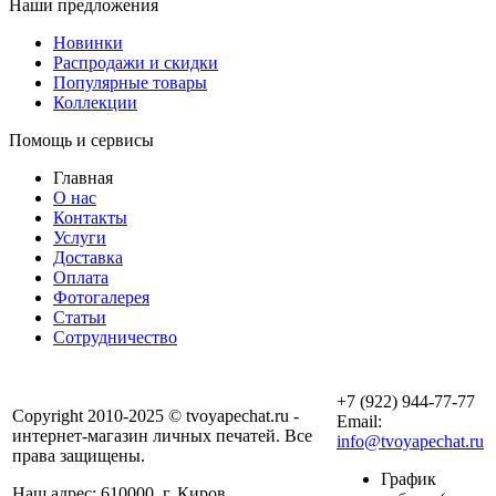
Наши предложения
Новинки
Распродажи и скидки
Популярные товары
Коллекции
Помощь и сервисы
Главная
О нас
Контакты
Услуги
Доставка
Оплата
Фотогалерея
Статьи
Сотрудничество
+7 (922) 944-77-77
Copyright 2010-2025 © tvoyapechat.ru -
Email:
интернет-магазин личных печатей. Все
info@tvoyapechat.ru
права защищены.
График
Наш адрес: 610000, г. Киров,