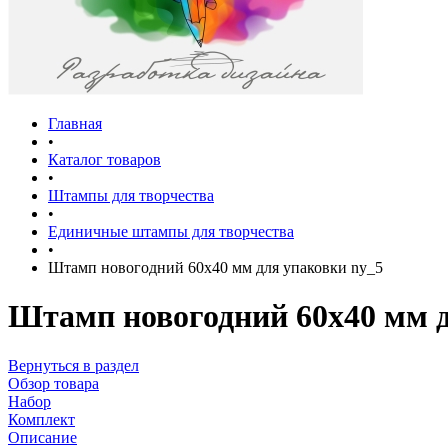
Главная
•
Каталог товаров
•
Штампы для творчества
•
Единичные штампы для творчества
•
Штамп новогодний 60х40 мм для упаковки ny_5
Штамп новогодний 60х40 мм д
Вернуться в раздел
Обзор товара
Набор
Комплект
Описание