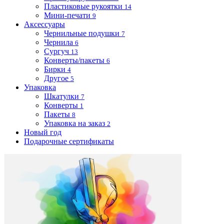
Пластиковые рукоятки
14
Мини-печати
9
Аксессуары
Чернильные подушки
7
Чернила
6
Сургуч
13
Конверты/пакеты
6
Бирки
4
Другое
5
Упаковка
Шкатулки
7
Конверты
1
Пакеты
8
Упаковка на заказ
2
Новый год
Подарочные сертификаты