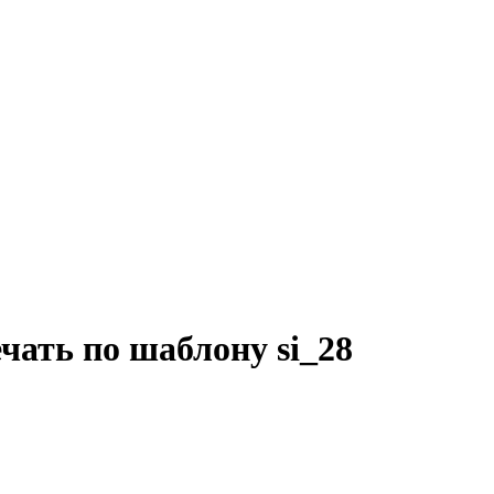
чать по шаблону si_28