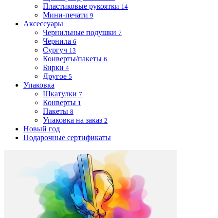
Пластиковые рукоятки
14
Мини-печати
9
Аксессуары
Чернильные подушки
7
Чернила
6
Сургуч
13
Конверты/пакеты
6
Бирки
4
Другое
5
Упаковка
Шкатулки
7
Конверты
1
Пакеты
8
Упаковка на заказ
2
Новый год
Подарочные сертификаты