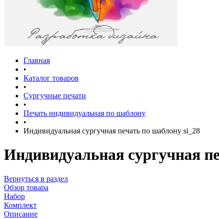
Главная
•
Каталог товаров
•
Сургучные печати
•
Печать индивидуальная по шаблону
•
Индивидуальная сургучная печать по шаблону si_28
Индивидуальная сургучная пе
Вернуться в раздел
Обзор товара
Набор
Комплект
Описание