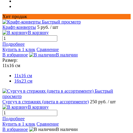
Хит продаж
Быстрый просмотр
Крафт-конверты
5 руб.
/ шт
В корзину
Подробнее
Купить в 1 клик
Сравнение
В избранное
В наличии
Размер:
11х16 см
11х16 см
16x23 см
Быстрый
просмотр
Сургуч в стержнях (цвета в ассортименте)
250 руб.
/ шт
В корзину
Подробнее
Купить в 1 клик
Сравнение
В избранное
В наличии