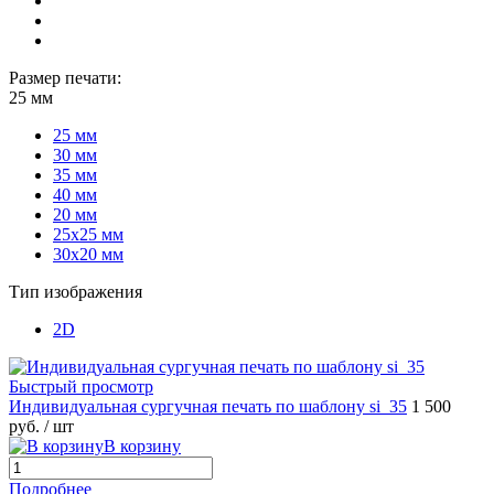
Размер печати:
25 мм
25 мм
30 мм
35 мм
40 мм
20 мм
25х25 мм
30х20 мм
Тип изображения
2D
Быстрый просмотр
Индивидуальная сургучная печать по шаблону si_35
1 500
руб.
/ шт
В корзину
Подробнее