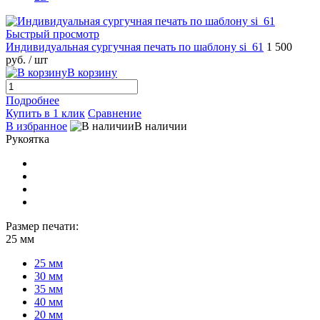
Быстрый просмотр
Индивидуальная сургучная печать по шаблону si_61
1 500
руб.
/ шт
В корзину
Подробнее
Купить в 1 клик
Сравнение
В избранное
В наличии
Рукоятка
Размер печати:
25 мм
25 мм
30 мм
35 мм
40 мм
20 мм