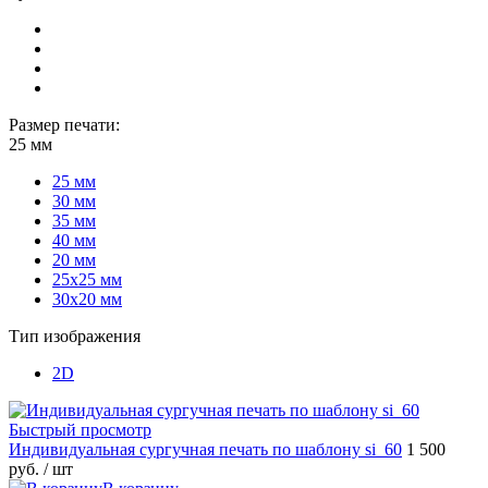
Размер печати:
25 мм
25 мм
30 мм
35 мм
40 мм
20 мм
25х25 мм
30х20 мм
Тип изображения
2D
Быстрый просмотр
Индивидуальная сургучная печать по шаблону si_60
1 500
руб.
/ шт