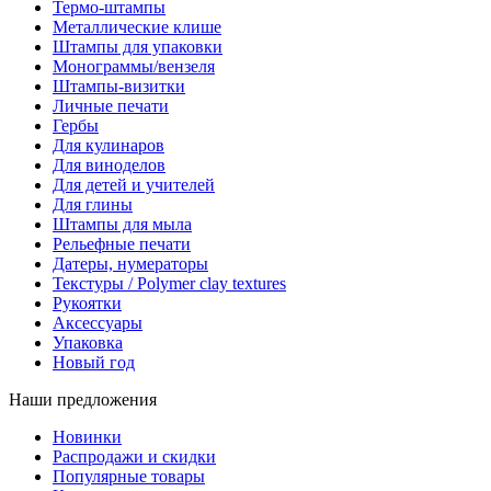
Термо-штампы
Металлические клише
Штампы для упаковки
Монограммы/вензеля
Штампы-визитки
Личные печати
Гербы
Для кулинаров
Для виноделов
Для детей и учителей
Для глины
Штампы для мыла
Рельефные печати
Датеры, нумераторы
Текстуры / Polymer clay textures
Рукоятки
Аксессуары
Упаковка
Новый год
Наши предложения
Новинки
Распродажи и скидки
Популярные товары