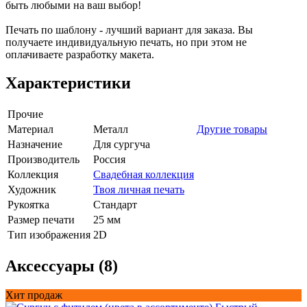
быть любыми на ваш выбор!
Печать по шаблону - лучший вариант для заказа. Вы
получаете индивидуальную печать, но при этом не
оплачиваете разработку макета.
Характеристики
Прочие
Материал
Металл
Другие товары
Назначение
Для сургуча
Производитель
Россия
Коллекция
Свадебная коллекция
Художник
Твоя личная печать
Рукоятка
Стандарт
Размер печати
25 мм
Тип изображения
2D
Аксессуары (8)
Хит продаж