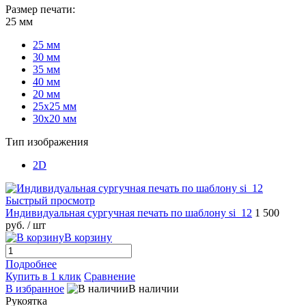
Размер печати:
25 мм
25 мм
30 мм
35 мм
40 мм
20 мм
25х25 мм
30х20 мм
Тип изображения
2D
Быстрый просмотр
Индивидуальная сургучная печать по шаблону si_12
1 500
руб.
/ шт
В корзину
Подробнее
Купить в 1 клик
Сравнение
В избранное
В наличии
Рукоятка