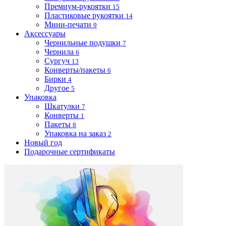
Премиум-рукоятки
15
Пластиковые рукоятки
14
Мини-печати
9
Аксессуары
Чернильные подушки
7
Чернила
6
Сургуч
13
Конверты/пакеты
6
Бирки
4
Другое
5
Упаковка
Шкатулки
7
Конверты
1
Пакеты
8
Упаковка на заказ
2
Новый год
Подарочные сертификаты