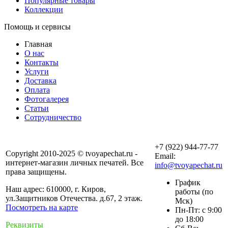
Популярные товары
Коллекции
Помощь и сервисы
Главная
О нас
Контакты
Услуги
Доставка
Оплата
Фотогалерея
Статьи
Сотрудничество
+7 (922) 944-77-77
Copyright 2010-2025 © tvoyapechat.ru -
Email:
интернет-магазин личных печатей. Все
info@tvoyapechat.ru
права защищены.
График
Наш адрес: 610000, г. Киров,
работы (по
ул.Защитников Отечества. д.67, 2 этаж.
Мск)
Посмотреть на карте
Пн-Пт: с 9:00
до 18:00
Реквизиты