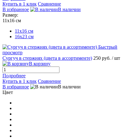
Купить в 1 клик
Сравнение
В избранное
В наличии
Размер:
11х16 см
11х16 см
16x23 см
Быстрый
просмотр
Сургуч в стержнях (цвета в ассортименте)
250 руб.
/ шт
В корзину
Подробнее
Купить в 1 клик
Сравнение
В избранное
В наличии
Цвет