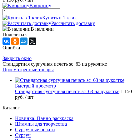
В корзину
Купить в 1 клик
Рассчитать доставку
В наличии
Поделиться
Ошибка
Закрыть окно
Стандартная сургучная печать sc_63 на рукоятке
Просмотренные товары
Быстрый просмотр
Стандартная сургучная печать sc_63 на рукоятке
1 150
руб.
/ шт
Каталог
Новинка! Панно-раскраска
Штампы для творчества
Сургучные печати
Сургуч