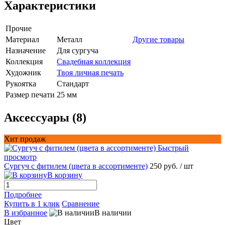
Характеристики
Прочие
Материал
Металл
Другие товары
Назначение
Для сургуча
Коллекция
Свадебная коллекция
Художник
Твоя личная печать
Рукоятка
Стандарт
Размер печати
25 мм
Аксессуары (8)
Хит продаж
Быстрый
просмотр
Сургуч с фитилем (цвета в ассортименте)
250 руб.
/ шт
В корзину
Подробнее
Купить в 1 клик
Сравнение
В избранное
В наличии
Цвет