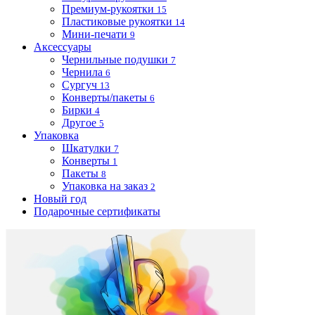
Премиум-рукоятки
15
Пластиковые рукоятки
14
Мини-печати
9
Аксессуары
Чернильные подушки
7
Чернила
6
Сургуч
13
Конверты/пакеты
6
Бирки
4
Другое
5
Упаковка
Шкатулки
7
Конверты
1
Пакеты
8
Упаковка на заказ
2
Новый год
Подарочные сертификаты