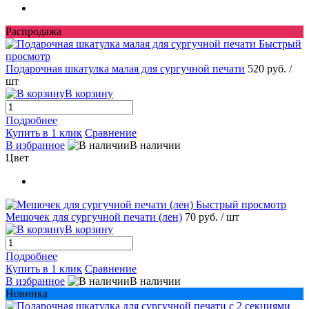
Распродажа
Быстрый
просмотр
Подарочная шкатулка малая для сургучной печати
520 руб.
/
шт
В корзину
Подробнее
Купить в 1 клик
Сравнение
В избранное
В наличии
Цвет
Быстрый просмотр
Мешочек для сургучной печати (лен)
70 руб.
/ шт
В корзину
Подробнее
Купить в 1 клик
Сравнение
В избранное
В наличии
Новинка