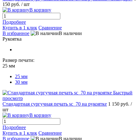
150 руб.
/ шт
В корзину
Подробнее
Купить в 1 клик
Сравнение
В избранное
В наличии
Рукоятка
Размер печати:
25 мм
25 мм
30 мм
Быстрый
просмотр
Стандартная сургучная печать sc_70 на рукоятке
1 150 руб.
/
шт
В корзину
Подробнее
Купить в 1 клик
Сравнение
В избранное
В наличии