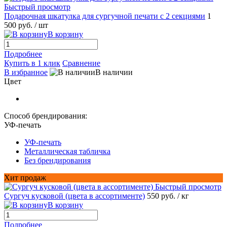
Быстрый просмотр
Подарочная шкатулка для сургучной печати с 2 секциями
1
500 руб.
/ шт
В корзину
Подробнее
Купить в 1 клик
Сравнение
В избранное
В наличии
Цвет
Способ брендирования:
УФ-печать
УФ-печать
Металлическая табличка
Без брендирования
Хит продаж
Быстрый просмотр
Сургуч кусковой (цвета в ассортименте)
550 руб.
/ кг
В корзину
Подробнее