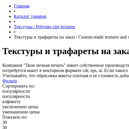
Главная
•
Каталог товаров
•
Текстуры / Polymer clay textures
•
Текстуры и трафареты на заказ / Custom-made textures and s
Текстуры и трафареты на заказ
Компания "Твоя личная печать" имеет собственное производств
потребуется макет в векторном формате cdr, eps, ai. Если тако
Учитывайте, что обрисовка макета платная и ее стоимость доба
Фильтр
Сортировать по:
популярности
популярности
алфавиту
увеличению цены
уменьшению цены
Показать по:
30
30