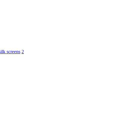
ilk screens
2