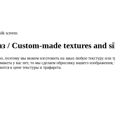
ilk screens
 / Custom-made textures and sil
о, поэтому мы можем изготовить на заказ любую текстуру или т
го макета у вас нет, то мы сделаем обрисовку вашего изображени
вится к цене текстуры и трафарета.