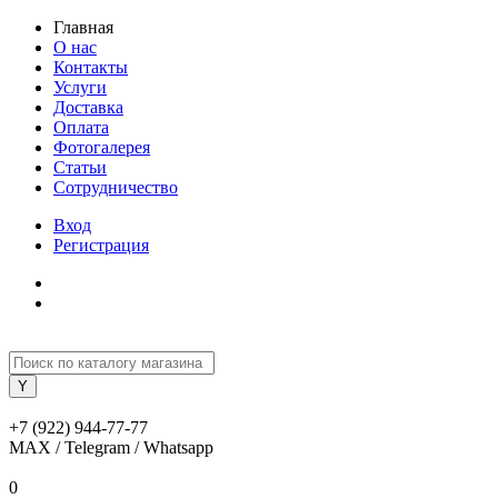
Главная
О нас
Контакты
Услуги
Доставка
Оплата
Фотогалерея
Статьи
Сотрудничество
Вход
Регистрация
+7 (922) 944-77-77
MAX / Telegram / Whatsapp
0