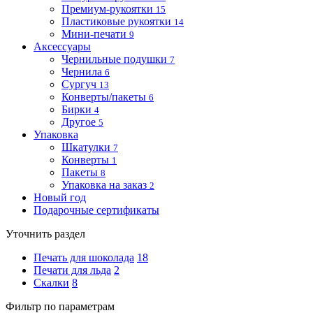
Премиум-рукоятки
15
Пластиковые рукоятки
14
Мини-печати
9
Аксессуары
Чернильные подушки
7
Чернила
6
Сургуч
13
Конверты/пакеты
6
Бирки
4
Другое
5
Упаковка
Шкатулки
7
Конверты
1
Пакеты
8
Упаковка на заказ
2
Новый год
Подарочные сертификаты
Уточнить раздел
Печать для шоколада
18
Печати для льда
2
Скалки
8
Фильтр по параметрам