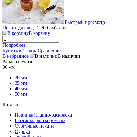
Быстрый просмотр
Печать для льда
2 700 руб.
/ шт
В корзину
Подробнее
Купить в 1 клик
Сравнение
В избранное
В наличии
Размер печати:
30 мм
30 мм
35 мм
40 мм
50 мм
Каталог
Новинка! Панно-раскраска
Штампы для творчества
Сургучные печати
Сургуч
Экслибрисы