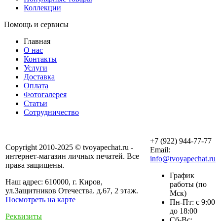
Коллекции
Помощь и сервисы
Главная
О нас
Контакты
Услуги
Доставка
Оплата
Фотогалерея
Статьи
Сотрудничество
+7 (922) 944-77-77
Copyright 2010-2025 © tvoyapechat.ru -
Email:
интернет-магазин личных печатей. Все
info@tvoyapechat.ru
права защищены.
График
Наш адрес: 610000, г. Киров,
работы (по
ул.Защитников Отечества. д.67, 2 этаж.
Мск)
Посмотреть на карте
Пн-Пт: с 9:00
до 18:00
Реквизиты
Сб-Вс: