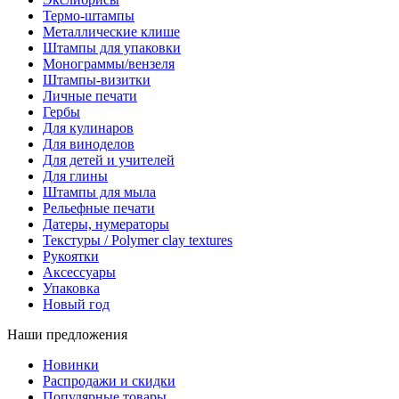
Термо-штампы
Металлические клише
Штампы для упаковки
Монограммы/вензеля
Штампы-визитки
Личные печати
Гербы
Для кулинаров
Для виноделов
Для детей и учителей
Для глины
Штампы для мыла
Рельефные печати
Датеры, нумераторы
Текстуры / Polymer clay textures
Рукоятки
Аксессуары
Упаковка
Новый год
Наши предложения
Новинки
Распродажи и скидки
Популярные товары