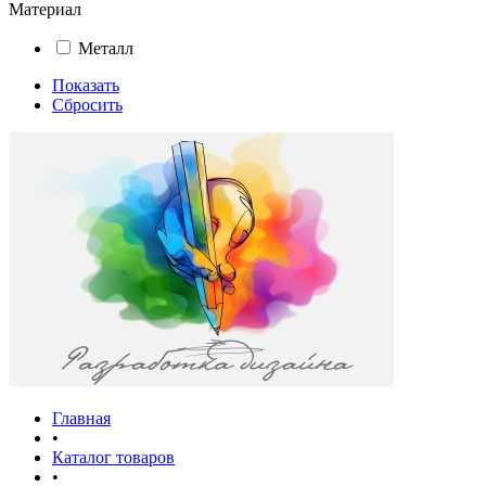
Материал
Металл
Показать
Сбросить
Главная
•
Каталог товаров
•