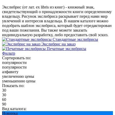
Экслибрис (от лат. ex libris из книг) - книжный знак,
свидетельствующий о принадлежности книги определенному
владельцу. Рисунок экслибриса раскрывает перед нами мир
увлечений и интересов владельца. В нашем каталоге можно
подобрать шаблон экслибриса, который будет отредактирован
под ваши пожелания. Вы также можете заказать
индивидуальную разработку, либо предоставить свой эскиз.
Стандартные экслибрисы
Экслибрис на заказ
Печатные экслибрисы
Фильтр
Сортировать по:
популярности
популярности
алфавиту
увеличению цены
уменьшению цены
Показать по:
30
30
60
90
Вид каталога:
Новинка