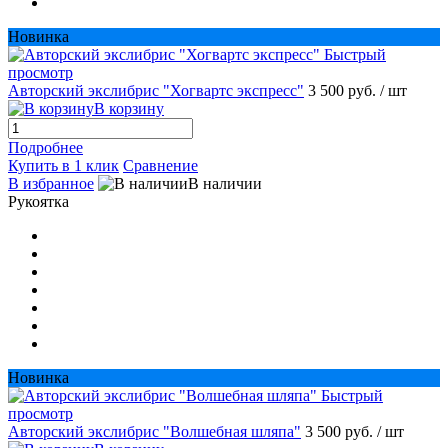
Новинка
Быстрый
просмотр
Авторский экслибрис "Хогвартс экспресс"
3 500 руб.
/ шт
В корзину
Подробнее
Купить в 1 клик
Сравнение
В избранное
В наличии
Рукоятка
Новинка
Быстрый
просмотр
Авторский экслибрис "Волшебная шляпа"
3 500 руб.
/ шт