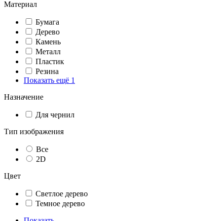
Материал
Бумага
Дерево
Камень
Металл
Пластик
Резина
Показать ещё 1
Назначение
Для чернил
Тип изображения
Все
2D
Цвет
Светлое дерево
Темное дерево
Показать