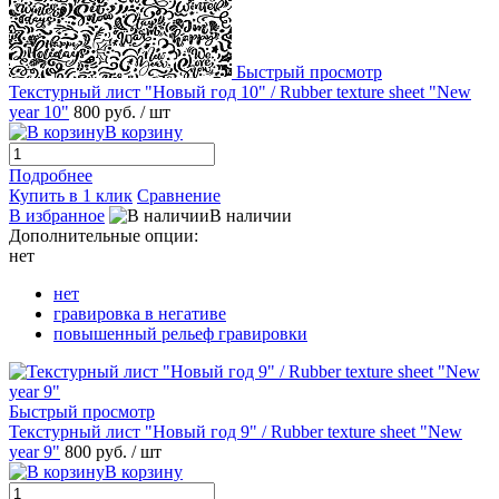
Быстрый просмотр
Текстурный лист "Новый год 10" / Rubber texture sheet "New
year 10"
800 руб.
/ шт
В корзину
Подробнее
Купить в 1 клик
Сравнение
В избранное
В наличии
Дополнительные опции:
нет
нет
гравировка в негативе
повышенный рельеф гравировки
Быстрый просмотр
Текстурный лист "Новый год 9" / Rubber texture sheet "New
year 9"
800 руб.
/ шт
В корзину