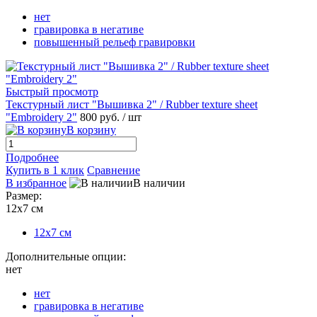
нет
гравировка в негативе
повышенный рельеф гравировки
Быстрый просмотр
Текстурный лист "Вышивка 2" / Rubber texture sheet
"Embroidery 2"
800 руб.
/ шт
В корзину
Подробнее
Купить в 1 клик
Сравнение
В избранное
В наличии
Размер:
12х7 см
12х7 см
Дополнительные опции:
нет
нет
гравировка в негативе