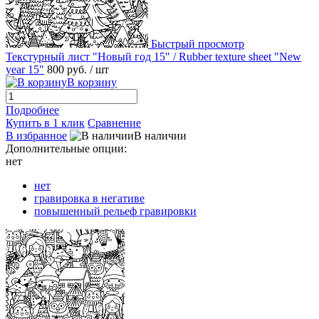
Быстрый просмотр
Текстурный лист "Новый год 15" / Rubber texture sheet "New
year 15"
800 руб.
/ шт
В корзину
Подробнее
Купить в 1 клик
Сравнение
В избранное
В наличии
Дополнительные опции:
нет
нет
гравировка в негативе
повышенный рельеф гравировки