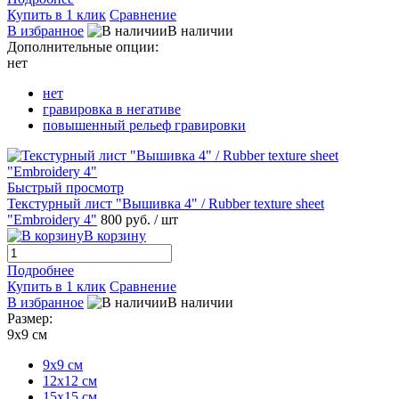
Купить в 1 клик
Сравнение
В избранное
В наличии
Дополнительные опции:
нет
нет
гравировка в негативе
повышенный рельеф гравировки
Быстрый просмотр
Текстурный лист "Вышивка 4" / Rubber texture sheet
"Embroidery 4"
800 руб.
/ шт
В корзину
Подробнее
Купить в 1 клик
Сравнение
В избранное
В наличии
Размер:
9х9 см
9х9 см
12х12 см
15х15 см