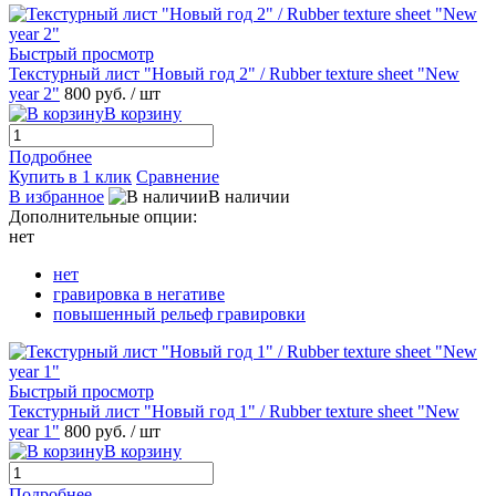
Быстрый просмотр
Текстурный лист "Новый год 2" / Rubber texture sheet "New
year 2"
800 руб.
/ шт
В корзину
Подробнее
Купить в 1 клик
Сравнение
В избранное
В наличии
Дополнительные опции:
нет
нет
гравировка в негативе
повышенный рельеф гравировки
Быстрый просмотр
Текстурный лист "Новый год 1" / Rubber texture sheet "New
year 1"
800 руб.
/ шт
В корзину
Подробнее