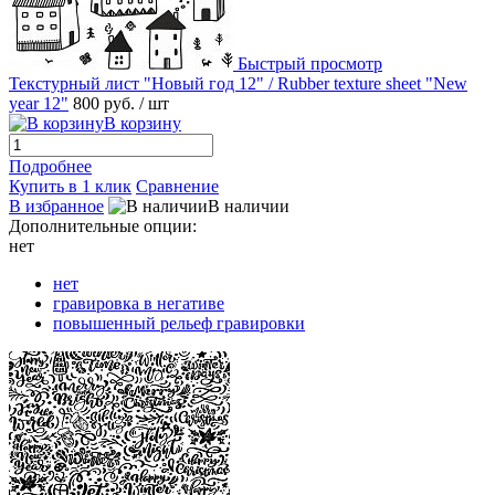
Быстрый просмотр
Текстурный лист "Новый год 12" / Rubber texture sheet "New
year 12"
800 руб.
/ шт
В корзину
Подробнее
Купить в 1 клик
Сравнение
В избранное
В наличии
Дополнительные опции:
нет
нет
гравировка в негативе
повышенный рельеф гравировки