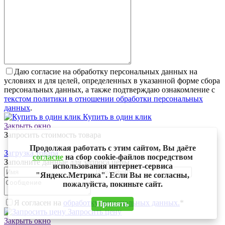
Даю согласие на обработку персональных данных на
условиях и для целей, определенных в указанной форме сбора
персональных данных, а также подтверждаю ознакомление с
текстом политики в отношении обработки персональных
данных
.
Купить в один клик
Закрыть окно
Запросить стоимость товара
Продолжая работать с этим сайтом, Вы даёте
Загрузка товара
согласие
на сбор cookie-файлов посредством
Заполните данные для запроса цены
использования интернет-сервиса
"Яндекс.Метрика". Если Вы не согласны,
пожалуйста, покиньте сайт.
Я согласен на
обработку персональных данных.
*
Принять
Запросить цену
Закрыть окно