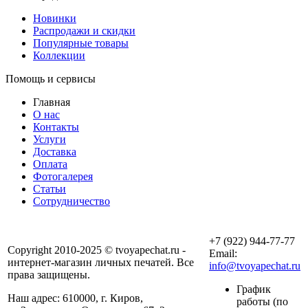
Новинки
Распродажи и скидки
Популярные товары
Коллекции
Помощь и сервисы
Главная
О нас
Контакты
Услуги
Доставка
Оплата
Фотогалерея
Статьи
Сотрудничество
+7 (922) 944-77-77
Copyright 2010-2025 © tvoyapechat.ru -
Email:
интернет-магазин личных печатей. Все
info@tvoyapechat.ru
права защищены.
График
Наш адрес: 610000, г. Киров,
работы (по