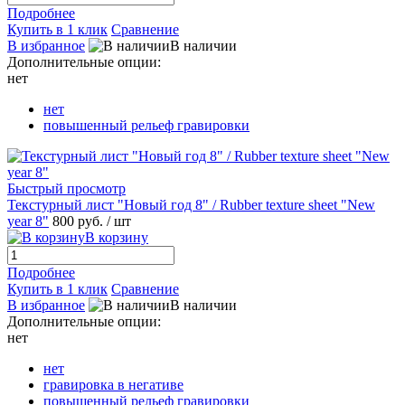
Подробнее
Купить в 1 клик
Сравнение
В избранное
В наличии
Дополнительные опции:
нет
нет
повышенный рельеф гравировки
Быстрый просмотр
Текстурный лист "Новый год 8" / Rubber texture sheet "New
year 8"
800 руб.
/ шт
В корзину
Подробнее
Купить в 1 клик
Сравнение
В избранное
В наличии
Дополнительные опции:
нет
нет
гравировка в негативе
повышенный рельеф гравировки