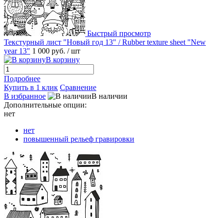
Быстрый просмотр
Текстурный лист "Новый год 13" / Rubber texture sheet "New
year 13"
1 000 руб.
/ шт
В корзину
Подробнее
Купить в 1 клик
Сравнение
В избранное
В наличии
Дополнительные опции:
нет
нет
повышенный рельеф гравировки