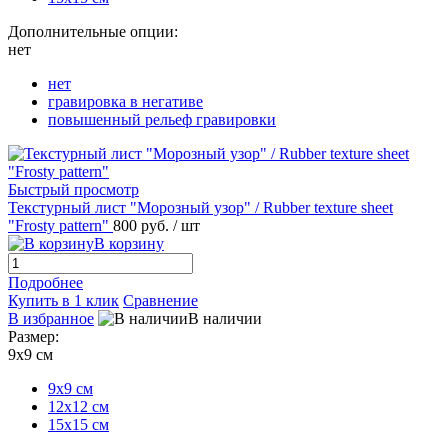
Дополнительные опции:
нет
нет
гравировка в негативе
повышенный рельеф гравировки
Быстрый просмотр
Текстурный лист "Морозный узор" / Rubber texture sheet
"Frosty pattern"
800 руб.
/ шт
В корзину
Подробнее
Купить в 1 клик
Сравнение
В избранное
В наличии
Размер:
9х9 см
9х9 см
12х12 см
15х15 см