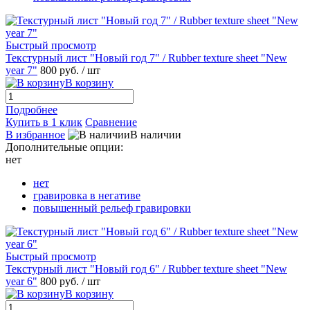
Быстрый просмотр
Текстурный лист "Новый год 7" / Rubber texture sheet "New
year 7"
800 руб.
/ шт
В корзину
Подробнее
Купить в 1 клик
Сравнение
В избранное
В наличии
Дополнительные опции:
нет
нет
гравировка в негативе
повышенный рельеф гравировки
Быстрый просмотр
Текстурный лист "Новый год 6" / Rubber texture sheet "New
year 6"
800 руб.
/ шт
В корзину