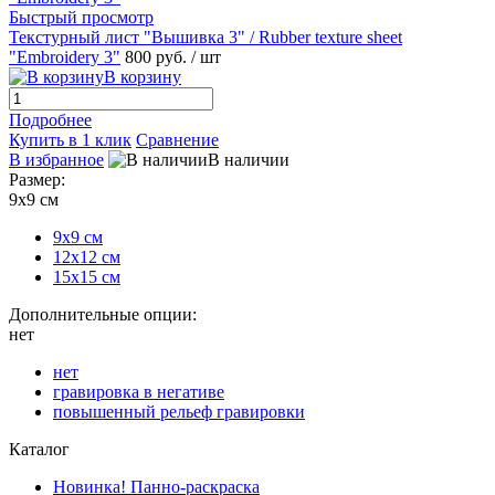
Быстрый просмотр
Текстурный лист "Вышивка 3" / Rubber texture sheet
"Embroidery 3"
800 руб.
/ шт
В корзину
Подробнее
Купить в 1 клик
Сравнение
В избранное
В наличии
Размер:
9х9 см
9х9 см
12х12 см
15х15 см
Дополнительные опции:
нет
нет
гравировка в негативе
повышенный рельеф гравировки
Каталог
Новинка! Панно-раскраска