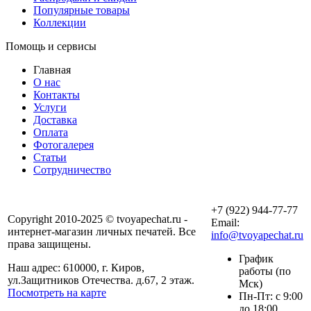
Популярные товары
Коллекции
Помощь и сервисы
Главная
О нас
Контакты
Услуги
Доставка
Оплата
Фотогалерея
Статьи
Сотрудничество
+7 (922) 944-77-77
Copyright 2010-2025 © tvoyapechat.ru -
Email:
интернет-магазин личных печатей. Все
info@tvoyapechat.ru
права защищены.
График
Наш адрес: 610000, г. Киров,
работы (по
ул.Защитников Отечества. д.67, 2 этаж.
Мск)
Посмотреть на карте
Пн-Пт: с 9:00
до 18:00