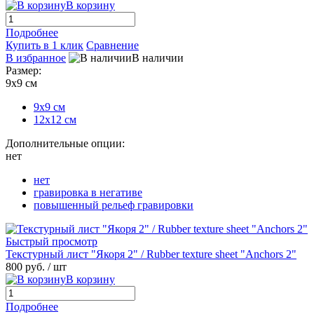
В корзину
Подробнее
Купить в 1 клик
Сравнение
В избранное
В наличии
Размер:
9х9 см
9х9 см
12х12 см
Дополнительные опции:
нет
нет
гравировка в негативе
повышенный рельеф гравировки
Быстрый просмотр
Текстурный лист "Якоря 2" / Rubber texture sheet "Anchors 2"
800 руб.
/ шт
В корзину
Подробнее