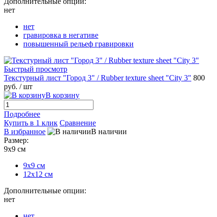
Дополнительные опции:
нет
нет
гравировка в негативе
повышенный рельеф гравировки
Быстрый просмотр
Текстурный лист "Город 3" / Rubber texture sheet "City 3"
800
руб.
/ шт
В корзину
Подробнее
Купить в 1 клик
Сравнение
В избранное
В наличии
Размер:
9х9 см
9х9 см
12х12 см
Дополнительные опции:
нет
нет