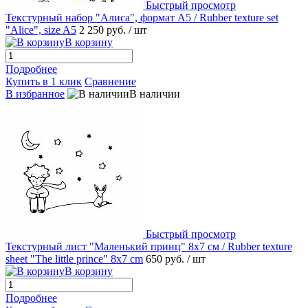
Быстрый просмотр
Текстурный набор "Алиса", формат А5 / Rubber texture set
"Alice", size A5
2 250 руб.
/ шт
В корзину
Подробнее
Купить в 1 клик
Сравнение
В избранное
В наличии
Быстрый просмотр
Текстурный лист "Маленький принц" 8х7 см / Rubber texture
sheet "The little prince" 8x7 cm
650 руб.
/ шт
В корзину
Подробнее