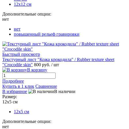
12х12 см
Дополнительные опции:
нет
нет
повышенный рельеф гравировки
Быстрый просмотр
Текстурный лист "Кожа крокодила" / Rubber texture sheet
"Crocodile skin"
800 руб.
/ шт
В корзину
Подробнее
Купить в 1 клик
Сравнение
В избранное
В наличии
Размер:
12х5 см
12х5 см
Дополнительные опции:
нет