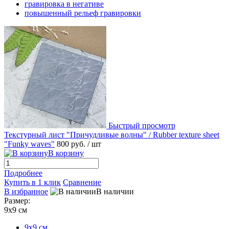
гравировка в негативе
повышенный рельеф гравировки
Быстрый просмотр
Текстурный лист "Причудливые волны" / Rubber texture sheet
"Funky waves"
800 руб.
/ шт
В корзину
Подробнее
Купить в 1 клик
Сравнение
В избранное
В наличии
Размер:
9х9 см
9х9 см