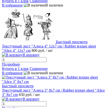
Купить в 1 клик
Сравнение
В избранное
В наличии
Быстрый просмотр
Текстурный лист "Алиса 4" 12х7 см / Rubber texture sheet
"Alice 4" 12x7 cm
800 руб.
/ шт
В корзину
Подробнее
Купить в 1 клик
Сравнение
В избранное
В наличии
Быстрый просмотр
Текстурный лист "Алиса 3" 8х7 см / Rubber texture sheet "Alice
3" 8x7 cm
650 руб.
/ шт
В корзину