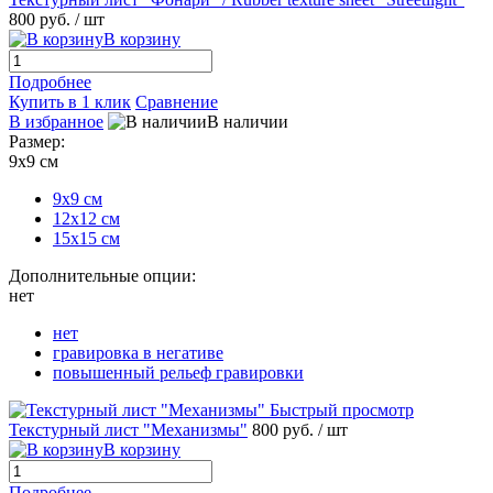
800 руб.
/ шт
В корзину
Подробнее
Купить в 1 клик
Сравнение
В избранное
В наличии
Размер:
9х9 см
9х9 см
12х12 см
15х15 см
Дополнительные опции:
нет
нет
гравировка в негативе
повышенный рельеф гравировки
Быстрый просмотр
Текстурный лист "Механизмы"
800 руб.
/ шт
В корзину
Подробнее