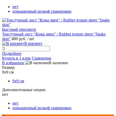
нет
повышенный рельеф гравировки
Быстрый просмотр
Текстурный лист "Кожа змеи" / Rubber texture sheet "Snake
skin"
800 руб.
/ шт
В корзину
Подробнее
Купить в 1 клик
Сравнение
В избранное
В наличии
Размер:
9х9 см
9х9 см
Дополнительные опции:
нет
нет
повышенный рельеф гравировки