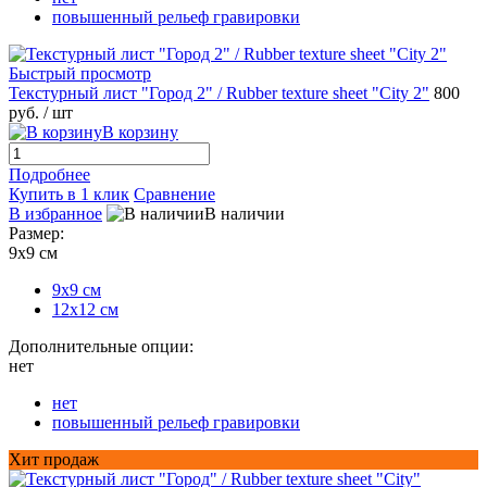
повышенный рельеф гравировки
Быстрый просмотр
Текстурный лист "Город 2" / Rubber texture sheet "City 2"
800
руб.
/ шт
В корзину
Подробнее
Купить в 1 клик
Сравнение
В избранное
В наличии
Размер:
9х9 см
9х9 см
12х12 см
Дополнительные опции:
нет
нет
повышенный рельеф гравировки
Хит продаж