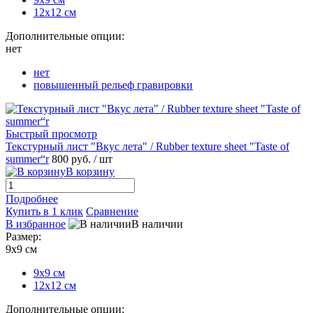
12х12 см
Дополнительные опции:
нет
нет
повышенный рельеф гравировки
Быстрый просмотр
Текстурный лист "Вкус лета" / Rubber texture sheet "Taste of
summer“r
800 руб.
/ шт
В корзину
Подробнее
Купить в 1 клик
Сравнение
В избранное
В наличии
Размер:
9х9 см
9х9 см
12х12 см
Дополнительные опции: