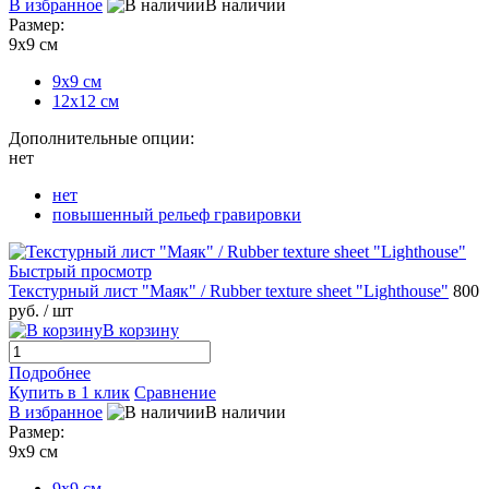
В избранное
В наличии
Размер:
9х9 см
9х9 см
12х12 см
Дополнительные опции:
нет
нет
повышенный рельеф гравировки
Быстрый просмотр
Текстурный лист "Маяк" / Rubber texture sheet "Lighthouse"
800
руб.
/ шт
В корзину
Подробнее
Купить в 1 клик
Сравнение
В избранное
В наличии
Размер:
9х9 см
9х9 см