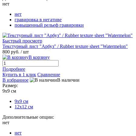
нет
нет
гравировка в негативе
повышенный рельеф гравировки
Быстрый просмотр
Текстурный лист "Арбуз" / Rubber texture sheet "Watermelon"
800 руб.
/ шт
В корзину
Подробнее
Купить в 1 клик
Сравнение
В избранное
В наличии
Размер:
9х9 см
9х9 см
12х12 см
Дополнительные опции:
нет
нет