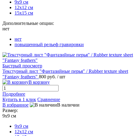
9х9 см
12х12 см
15х15 см
Дополнительные опции:
нет
нет
повышенный рельеф гравировки
Быстрый просмотр
Текстурный лист "Фантазийные перья" / Rubber texture sheet
"Fantasy feathers"
800 руб.
/ шт
В корзину
Подробнее
Купить в 1 клик
Сравнение
В избранное
В наличии
Размер:
9х9 см
9х9 см
12х12 см