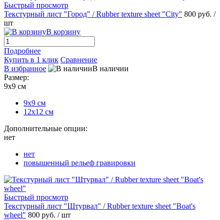
Быстрый просмотр
Текстурный лист "Город" / Rubber texture sheet "City"
800 руб.
/
шт
В корзину
Подробнее
Купить в 1 клик
Сравнение
В избранное
В наличии
Размер:
9х9 см
9х9 см
12х12 см
Дополнительные опции:
нет
нет
повышенный рельеф гравировки
Быстрый просмотр
Текстурный лист "Штурвал" / Rubber texture sheet "Boat's
wheel"
800 руб.
/ шт