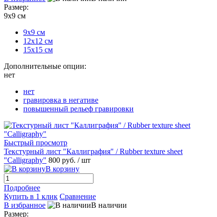
Размер:
9х9 см
9х9 см
12х12 см
15х15 см
Дополнительные опции:
нет
нет
гравировка в негативе
повышенный рельеф гравировки
Быстрый просмотр
Текстурный лист "Каллиграфия" / Rubber texture sheet
"Calligraphy"
800 руб.
/ шт
В корзину
Подробнее
Купить в 1 клик
Сравнение
В избранное
В наличии
Размер: