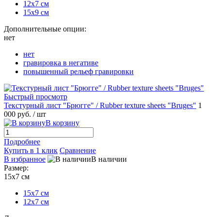
12х7 см
15х9 см
Дополнительные опции:
нет
нет
гравировка в негативе
повышенный рельеф гравировки
Быстрый просмотр
Текстурный лист "Брюгге" / Rubber texture sheets "Bruges"
1
000 руб.
/ шт
В корзину
Подробнее
Купить в 1 клик
Сравнение
В избранное
В наличии
Размер:
15х7 см
15х7 см
12х7 см