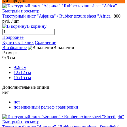
Хит продаж
Быстрый просмотр
Текстурный лист "Африка" / Rubber texture sheet "Africa"
800
руб.
/ шт
В корзину
Подробнее
Купить в 1 клик
Сравнение
В избранное
В наличии
Размер:
9х9 см
9х9 см
12х12 см
15х15 см
Дополнительные опции:
нет
нет
повышенный рельеф гравировки
Быстрый просмотр
Текстурный лист "Фонари" / Rubber texture sheet "Streetlight"