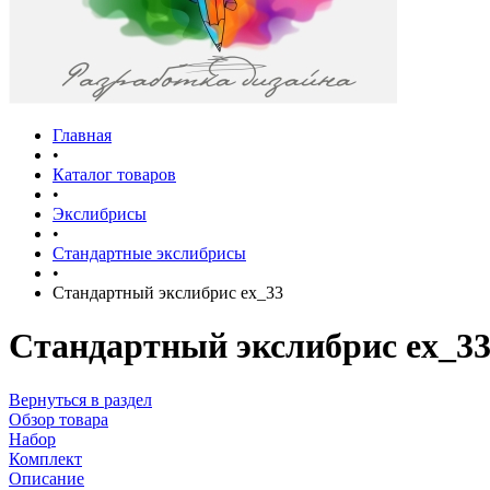
Главная
•
Каталог товаров
•
Экслибрисы
•
Стандартные экслибрисы
•
Стандартный экслибрис ex_33
Стандартный экслибрис ex_3
Вернуться в раздел
Обзор товара
Набор
Комплект
Описание