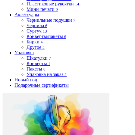
Пластиковые рукоятки
14
Мини-печати
9
Аксессуары
Чернильные подушки
7
Чернила
6
Сургуч
13
Конверты/пакеты
6
Бирки
4
Другое
5
Упаковка
Шкатулки
7
Конверты
1
Пакеты
8
Упаковка на заказ
2
Новый год
Подарочные сертификаты