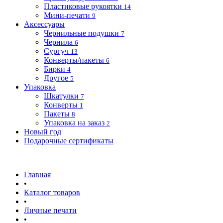
Пластиковые рукоятки
14
Мини-печати
9
Аксессуары
Чернильные подушки
7
Чернила
6
Сургуч
13
Конверты/пакеты
6
Бирки
4
Другое
5
Упаковка
Шкатулки
7
Конверты
1
Пакеты
8
Упаковка на заказ
2
Новый год
Подарочные сертификаты
Главная
•
Каталог товаров
•
Личные печати
•