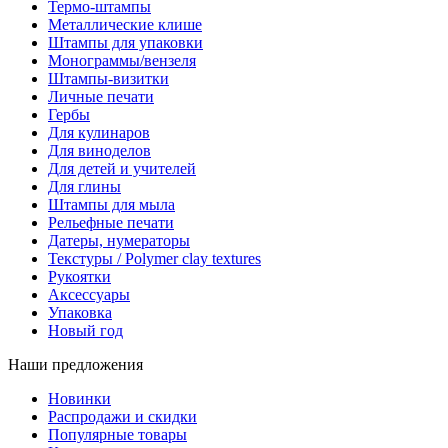
Термо-штампы
Металлические клише
Штампы для упаковки
Монограммы/вензеля
Штампы-визитки
Личные печати
Гербы
Для кулинаров
Для виноделов
Для детей и учителей
Для глины
Штампы для мыла
Рельефные печати
Датеры, нумераторы
Текстуры / Polymer clay textures
Рукоятки
Аксессуары
Упаковка
Новый год
Наши предложения
Новинки
Распродажи и скидки
Популярные товары