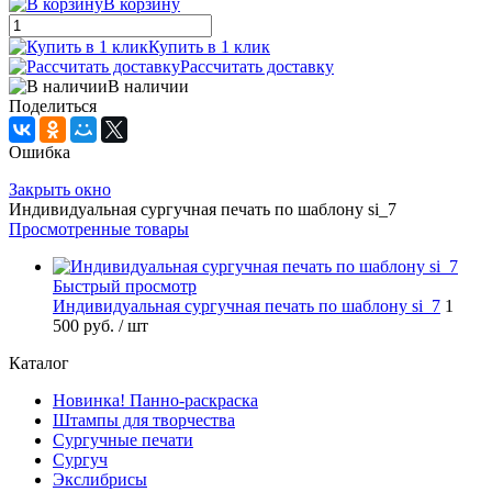
В корзину
Купить в 1 клик
Рассчитать доставку
В наличии
Поделиться
Ошибка
Закрыть окно
Индивидуальная сургучная печать по шаблону si_7
Просмотренные товары
Быстрый просмотр
Индивидуальная сургучная печать по шаблону si_7
1
500 руб.
/ шт
Каталог
Новинка! Панно-раскраска
Штампы для творчества
Сургучные печати
Сургуч
Экслибрисы