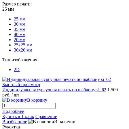
Размер печати:
25 мм
25 мм
30 мм
35 мм
40 мм
20 мм
25х25 мм
30х20 мм
Тип изображения
2D
Быстрый просмотр
Индивидуальная сургучная печать по шаблону si_62
1 500
руб.
/ шт
В корзину
Подробнее
Купить в 1 клик
Сравнение
В избранное
В наличии
Рукоятка