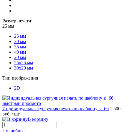
Размер печати:
25 мм
25 мм
30 мм
35 мм
40 мм
20 мм
25х25 мм
30х20 мм
Тип изображения
2D
Быстрый просмотр
Индивидуальная сургучная печать по шаблону si_66
1 500
руб.
/ шт
В корзину
Подробнее