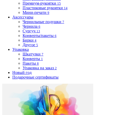
Премиум-рукоятки
15
Пластиковые рукоятки
14
Мини-печати
9
Аксессуары
Чернильные подушки
7
Чернила
6
Сургуч
13
Конверты/пакеты
6
Бирки
4
Другое
5
Упаковка
Шкатулки
7
Конверты
1
Пакеты
8
Упаковка на заказ
2
Новый год
Подарочные сертификаты