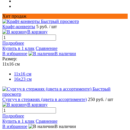
Хит продаж
Быстрый просмотр
Крафт-конверты
5 руб.
/ шт
В корзину
Подробнее
Купить в 1 клик
Сравнение
В избранное
В наличии
Размер:
11х16 см
11х16 см
16x23 см
Быстрый
просмотр
Сургуч в стержнях (цвета в ассортименте)
250 руб.
/ шт
В корзину
Подробнее
Купить в 1 клик
Сравнение
В избранное
В наличии