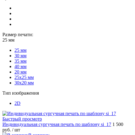
Размер печати:
25 мм
25 мм
30 мм
35 мм
40 мм
20 мм
25х25 мм
30х20 мм
Тип изображения
2D
Быстрый просмотр
Индивидуальная сургучная печать по шаблону si_17
1 500
руб.
/ шт