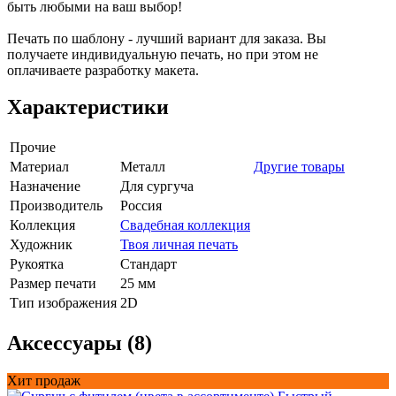
быть любыми на ваш выбор!
Печать по шаблону - лучший вариант для заказа. Вы
получаете индивидуальную печать, но при этом не
оплачиваете разработку макета.
Характеристики
Прочие
Материал
Металл
Другие товары
Назначение
Для сургуча
Производитель
Россия
Коллекция
Свадебная коллекция
Художник
Твоя личная печать
Рукоятка
Стандарт
Размер печати
25 мм
Тип изображения
2D
Аксессуары (8)
Хит продаж