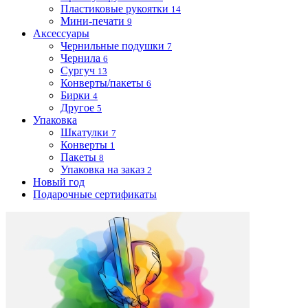
Пластиковые рукоятки
14
Мини-печати
9
Аксессуары
Чернильные подушки
7
Чернила
6
Сургуч
13
Конверты/пакеты
6
Бирки
4
Другое
5
Упаковка
Шкатулки
7
Конверты
1
Пакеты
8
Упаковка на заказ
2
Новый год
Подарочные сертификаты