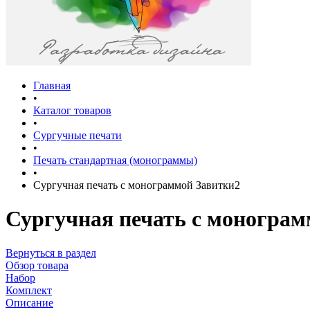
Главная
•
Каталог товаров
•
Сургучные печати
•
Печать стандартная (монограммы)
•
Сургучная печать с монограммой Завитки2
Сургучная печать с монограм
Вернуться в раздел
Обзор товара
Набор
Комплект
Описание