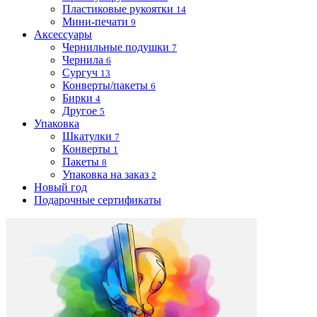
Пластиковые рукоятки
14
Мини-печати
9
Аксессуары
Чернильные подушки
7
Чернила
6
Сургуч
13
Конверты/пакеты
6
Бирки
4
Другое
5
Упаковка
Шкатулки
7
Конверты
1
Пакеты
8
Упаковка на заказ
2
Новый год
Подарочные сертификаты