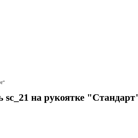
рт"
ь sc_21 на рукоятке "Стандарт