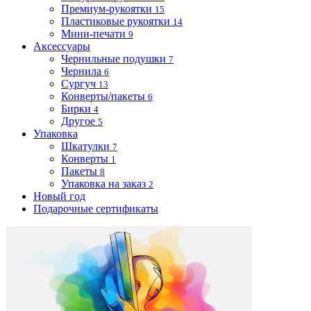
Премиум-рукоятки
15
Пластиковые рукоятки
14
Мини-печати
9
Аксессуары
Чернильные подушки
7
Чернила
6
Сургуч
13
Конверты/пакеты
6
Бирки
4
Другое
5
Упаковка
Шкатулки
7
Конверты
1
Пакеты
8
Упаковка на заказ
2
Новый год
Подарочные сертификаты