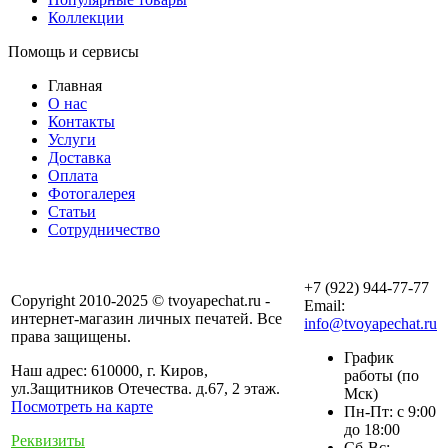
Коллекции
Помощь и сервисы
Главная
О нас
Контакты
Услуги
Доставка
Оплата
Фотогалерея
Статьи
Сотрудничество
+7 (922) 944-77-77
Copyright 2010-2025 © tvoyapechat.ru -
Email:
интернет-магазин личных печатей. Все
info@tvoyapechat.ru
права защищены.
График
Наш адрес: 610000, г. Киров,
работы (по
ул.Защитников Отечества. д.67, 2 этаж.
Мск)
Посмотреть на карте
Пн-Пт: с 9:00
до 18:00
Реквизиты
Сб-Вс: