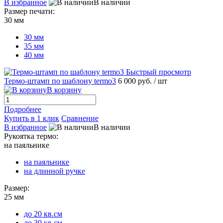
В избранное
В наличии
Размер печати:
30 мм
30 мм
35 мм
40 мм
Быстрый просмотр
Термо-штамп по шаблону termo3
6 000 руб.
/ шт
В корзину
Подробнее
Купить в 1 клик
Сравнение
В избранное
В наличии
Рукоятка термо:
на паяльнике
на паяльнике
на длинной ручке
Размер:
25 мм
до 20 кв.см
до 30 кв.см