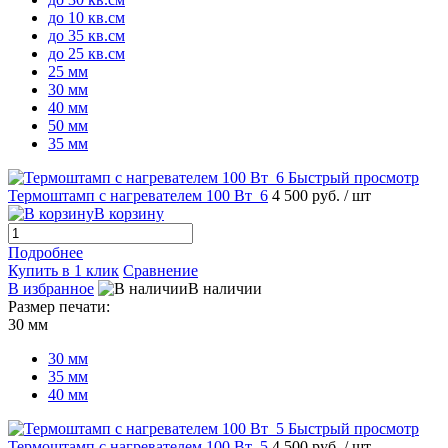
до 10 кв.см
до 35 кв.см
до 25 кв.см
25 мм
30 мм
40 мм
50 мм
35 мм
Быстрый просмотр
Термоштамп с нагревателем 100 Вт_6
4 500 руб.
/ шт
В корзину
Подробнее
Купить в 1 клик
Сравнение
В избранное
В наличии
Размер печати:
30 мм
30 мм
35 мм
40 мм
Быстрый просмотр
Термоштамп с нагревателем 100 Вт_5
4 500 руб.
/ шт