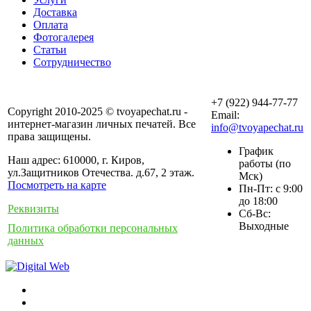
Доставка
Оплата
Фотогалерея
Статьи
Сотрудничество
+7 (922) 944-77-77
Copyright 2010-2025 © tvoyapechat.ru -
Email:
интернет-магазин личных печатей. Все
info@tvoyapechat.ru
права защищены.
График
Наш адрес: 610000, г. Киров,
работы (по
ул.Защитников Отечества. д.67, 2 этаж.
Мск)
Посмотреть на карте
Пн-Пт: с 9:00
до 18:00
Реквизиты
Сб-Вс:
Выходные
Политика обработки персональных
данных