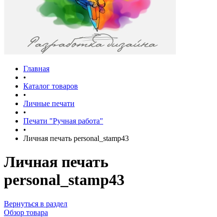
Главная
•
Каталог товаров
•
Личные печати
•
Печати "Ручная работа"
•
Личная печать personal_stamp43
Личная печать
personal_stamp43
Вернуться в раздел
Обзор товара