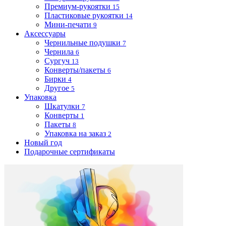
Премиум-рукоятки
15
Пластиковые рукоятки
14
Мини-печати
9
Аксессуары
Чернильные подушки
7
Чернила
6
Сургуч
13
Конверты/пакеты
6
Бирки
4
Другое
5
Упаковка
Шкатулки
7
Конверты
1
Пакеты
8
Упаковка на заказ
2
Новый год
Подарочные сертификаты