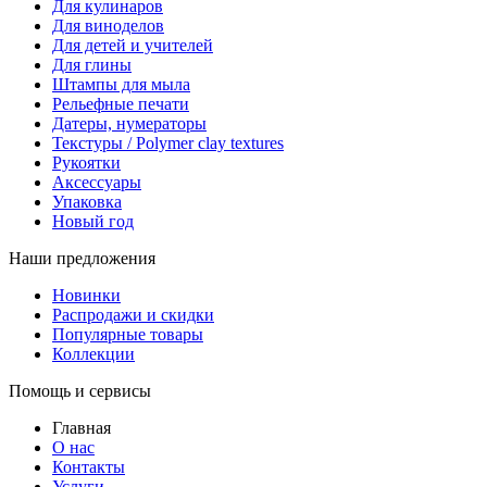
Для кулинаров
Для виноделов
Для детей и учителей
Для глины
Штампы для мыла
Рельефные печати
Датеры, нумераторы
Текстуры / Polymer clay textures
Рукоятки
Аксессуары
Упаковка
Новый год
Наши предложения
Новинки
Распродажи и скидки
Популярные товары
Коллекции
Помощь и сервисы
Главная
О нас
Контакты
Услуги