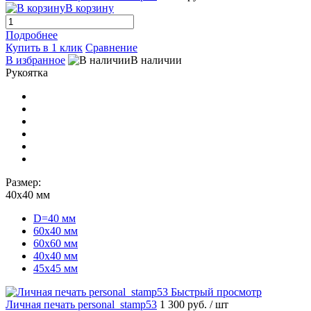
В корзину
Подробнее
Купить в 1 клик
Сравнение
В избранное
В наличии
Рукоятка
Размер:
40х40 мм
D=40 мм
60х40 мм
60х60 мм
40х40 мм
45х45 мм
Быстрый просмотр
Личная печать personal_stamp53
1 300 руб.
/ шт