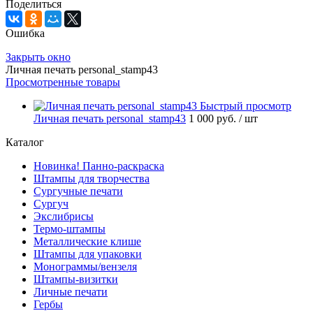
Поделиться
Ошибка
Закрыть окно
Личная печать personal_stamp43
Просмотренные товары
Быстрый просмотр
Личная печать personal_stamp43
1 000 руб.
/ шт
Каталог
Новинка! Панно-раскраска
Штампы для творчества
Сургучные печати
Сургуч
Экслибрисы
Термо-штампы
Металлические клише
Штампы для упаковки
Монограммы/вензеля
Штампы-визитки
Личные печати
Гербы