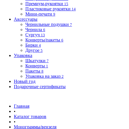
Премиум-рукоятки
15
Пластиковые рукоятки
14
Мини-печати
9
Аксессуары
Чернильные подушки
7
Чернила
6
Сургуч
13
Конверты/пакеты
6
Бирки
4
Другое
5
Упаковка
Шкатулки
7
Конверты
1
Пакеты
8
Упаковка на заказ
2
Новый год
Подарочные сертификаты
Главная
•
Каталог товаров
•
Монограммы/вензеля