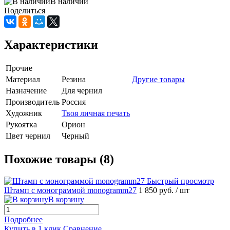
В наличии
Поделиться
Характеристики
Прочие
Материал
Резина
Другие товары
Назначение
Для чернил
Производитель
Россия
Художник
Твоя личная печать
Рукоятка
Орион
Цвет чернил
Черный
Похожие товары (8)
Быстрый просмотр
Штамп с монограммой monogramm27
1 850 руб.
/ шт
В корзину
Подробнее
Купить в 1 клик
Сравнение