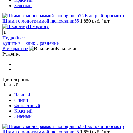
Красный
Зеленый
Быстрый просмотр
Штамп с монограммой monogramm55
1 850 руб.
/ шт
В корзину
Подробнее
Купить в 1 клик
Сравнение
В избранное
В наличии
Рукоятка
Цвет чернил:
Черный
Черный
Синий
Фиолетовый
Красный
Зеленый
Быстрый просмотр
Штамп с монограммой monogramm25
1 850 руб.
/ шт