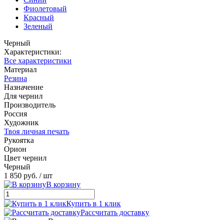
Фиолетовый
Красный
Зеленый
Черный
Характеристики:
Все характеристики
Материал
Резина
Назначение
Для чернил
Производитель
Россия
Художник
Твоя личная печать
Рукоятка
Орион
Цвет чернил
Черный
1 850 руб.
/ шт
В корзину
Купить в 1 клик
Рассчитать доставку