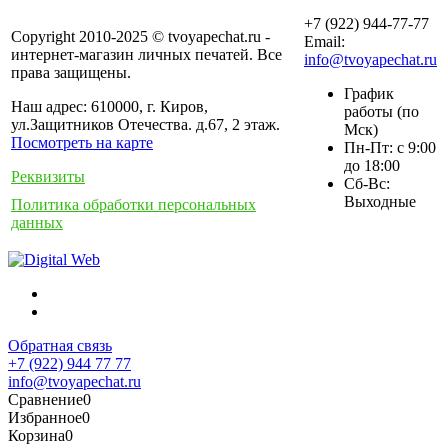
+7 (922) 944-77-77
Copyright 2010-2025 © tvoyapechat.ru -
Email:
интернет-магазин личных печатей. Все
info@tvoyapechat.ru
права защищены.
График
Наш адрес: 610000, г. Киров,
работы (по
ул.Защитников Отечества. д.67, 2 этаж.
Мск)
Посмотреть на карте
Пн-Пт: с 9:00
до 18:00
Реквизиты
Сб-Вс:
Выходные
Политика обработки персональных
данных
Обратная связь
+7 (922) 944 77 77
info@tvoyapechat.ru
Сравнение
0
Избранное
0
Корзина
0