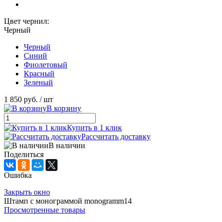
Цвет чернил:
Черный
Черный
Синий
Фиолетовый
Красный
Зеленый
1 850 руб.
/ шт
В корзину
Купить в 1 клик
Рассчитать доставку
В наличии
Поделиться
Ошибка
Закрыть окно
Штамп с монограммой monogramm14
Просмотренные товары