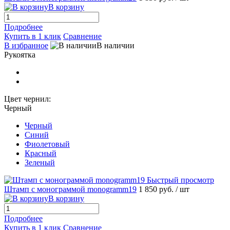
В корзину
Подробнее
Купить в 1 клик
Сравнение
В избранное
В наличии
Рукоятка
Цвет чернил:
Черный
Черный
Синий
Фиолетовый
Красный
Зеленый
Быстрый просмотр
Штамп с монограммой monogramm19
1 850 руб.
/ шт
В корзину
Подробнее
Купить в 1 клик
Сравнение