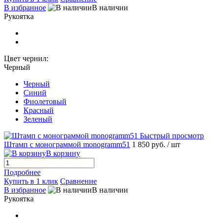
В избранное
В наличии
Рукоятка
Цвет чернил:
Черный
Черный
Синий
Фиолетовый
Красный
Зеленый
Быстрый просмотр
Штамп с монограммой monogramm51
1 850 руб.
/ шт
В корзину
Подробнее
Купить в 1 клик
Сравнение
В избранное
В наличии
Рукоятка