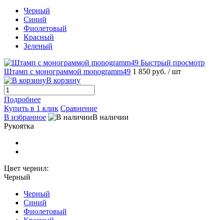
Черный
Синий
Фиолетовый
Красный
Зеленый
Быстрый просмотр
Штамп с монограммой monogramm49
1 850 руб.
/ шт
В корзину
Подробнее
Купить в 1 клик
Сравнение
В избранное
В наличии
Рукоятка
Цвет чернил:
Черный
Черный
Синий
Фиолетовый