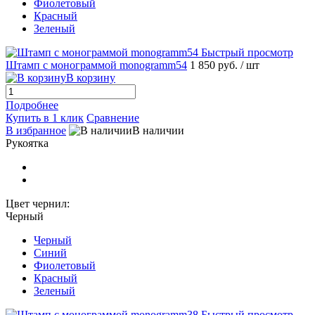
Фиолетовый
Красный
Зеленый
Быстрый просмотр
Штамп с монограммой monogramm54
1 850 руб.
/ шт
В корзину
Подробнее
Купить в 1 клик
Сравнение
В избранное
В наличии
Рукоятка
Цвет чернил:
Черный
Черный
Синий
Фиолетовый
Красный
Зеленый
Быстрый просмотр