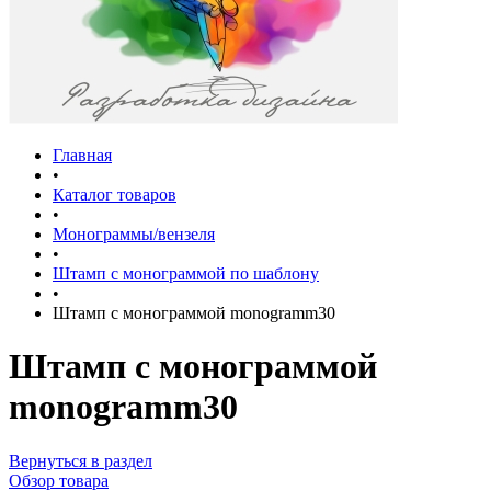
Главная
•
Каталог товаров
•
Монограммы/вензеля
•
Штамп с монограммой по шаблону
•
Штамп с монограммой monogramm30
Штамп с монограммой
monogramm30
Вернуться в раздел
Обзор товара