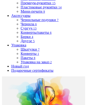
Премиум-рукоятки
15
Пластиковые рукоятки
14
Мини-печати
9
Аксессуары
Чернильные подушки
7
Чернила
6
Сургуч
13
Конверты/пакеты
6
Бирки
4
Другое
5
Упаковка
Шкатулки
7
Конверты
1
Пакеты
8
Упаковка на заказ
2
Новый год
Подарочные сертификаты