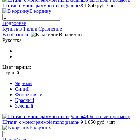
Штамп с монограммой monogramm38
1 850 руб.
/ шт
В корзину
Подробнее
Купить в 1 клик
Сравнение
В избранное
В наличии
Рукоятка
Цвет чернил:
Черный
Черный
Синий
Фиолетовый
Красный
Зеленый
Быстрый просмотр
Штамп с монограммой monogramm49
1 850 руб.
/ шт
В корзину
Подробнее