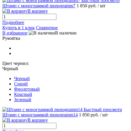
Быстрый просмотр
Штамп с монограммой monogramm7
1 850 руб.
/ шт
В корзину
Подробнее
Купить в 1 клик
Сравнение
В избранное
В наличии
Рукоятка
Цвет чернил:
Черный
Черный
Синий
Фиолетовый
Красный
Зеленый
Быстрый просмотр
Штамп с монограммой monogramm14
1 850 руб.
/ шт
В корзину