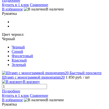
Подробнее
Купить в 1 клик
Сравнение
В избранное
В наличии
Рукоятка
Цвет чернил:
Черный
Черный
Синий
Фиолетовый
Красный
Зеленый
Быстрый просмотр
Штамп с монограммой monogramm20
1 850 руб.
/ шт
В корзину
Подробнее
Купить в 1 клик
Сравнение
В избранное
В наличии
Рукоятка