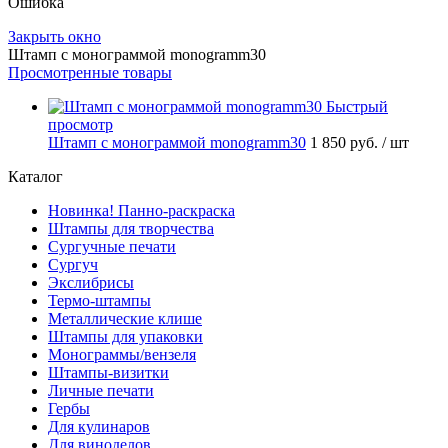
Ошибка
Закрыть окно
Штамп с монограммой monogramm30
Просмотренные товары
Быстрый
просмотр
Штамп с монограммой monogramm30
1 850 руб.
/ шт
Каталог
Новинка! Панно-раскраска
Штампы для творчества
Сургучные печати
Сургуч
Экслибрисы
Термо-штампы
Металлические клише
Штампы для упаковки
Монограммы/вензеля
Штампы-визитки
Личные печати
Гербы
Для кулинаров
Для виноделов