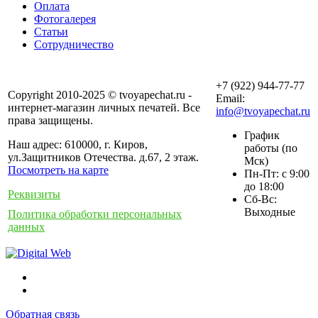
Оплата
Фотогалерея
Статьи
Сотрудничество
+7 (922) 944-77-77
Copyright 2010-2025 © tvoyapechat.ru -
Email:
интернет-магазин личных печатей. Все
info@tvoyapechat.ru
права защищены.
График
Наш адрес: 610000, г. Киров,
работы (по
ул.Защитников Отечества. д.67, 2 этаж.
Мск)
Посмотреть на карте
Пн-Пт: с 9:00
до 18:00
Реквизиты
Сб-Вс:
Выходные
Политика обработки персональных
данных
Обратная связь