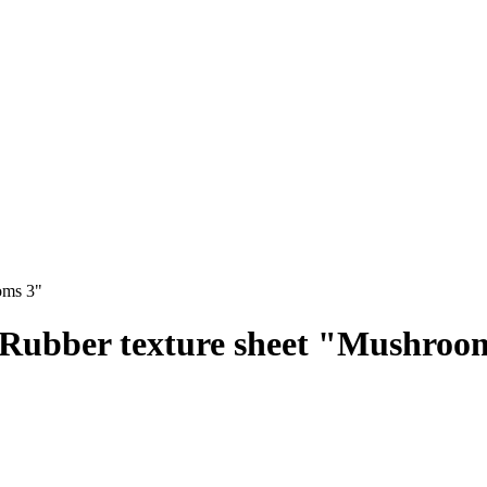
oms 3"
Rubber texture sheet "Mushroo