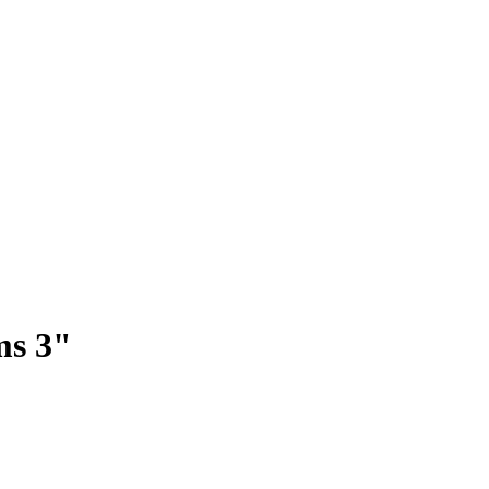
ms 3"