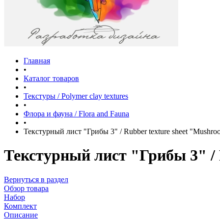
Главная
•
Каталог товаров
•
Текстуры / Polymer clay textures
•
Флора и фауна / Flora and Fauna
•
Текстурный лист "Грибы 3" / Rubber texture sheet "Mushro
Текстурный лист "Грибы 3" / 
Вернуться в раздел
Обзор товара
Набор
Комплект
Описание