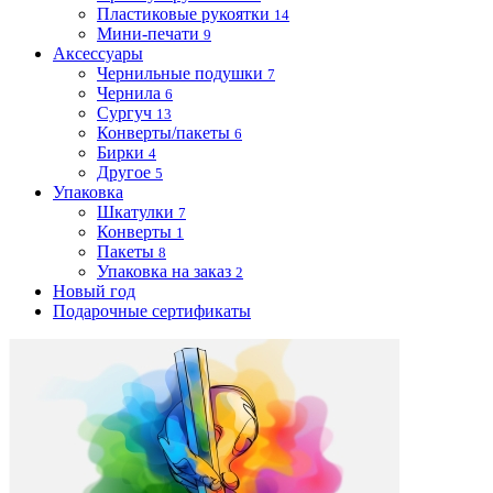
Пластиковые рукоятки
14
Мини-печати
9
Аксессуары
Чернильные подушки
7
Чернила
6
Сургуч
13
Конверты/пакеты
6
Бирки
4
Другое
5
Упаковка
Шкатулки
7
Конверты
1
Пакеты
8
Упаковка на заказ
2
Новый год
Подарочные сертификаты