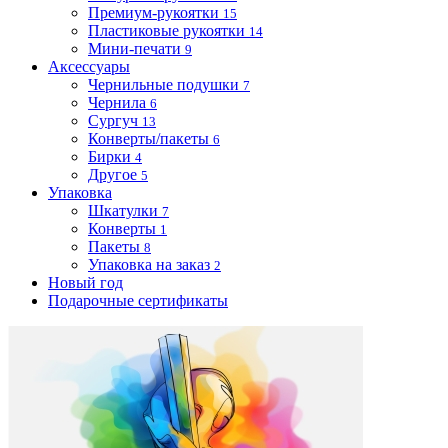
Премиум-рукоятки
15
Пластиковые рукоятки
14
Мини-печати
9
Аксессуары
Чернильные подушки
7
Чернила
6
Сургуч
13
Конверты/пакеты
6
Бирки
4
Другое
5
Упаковка
Шкатулки
7
Конверты
1
Пакеты
8
Упаковка на заказ
2
Новый год
Подарочные сертификаты