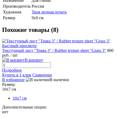
Назначение
Для глины
Производитель
Россия
Художник
Твоя личная печать
Размер
9х9 см
Похожие товары (8)
Быстрый просмотр
Текстурный лист "Трава 3" / Rubber texture sheet "Grass 3"
800
руб.
/ шт
В корзину
Подробнее
Купить в 1 клик
Сравнение
В избранное
В наличии
Размер:
10х7 см
10х7 см
Дополнительные опции:
нет