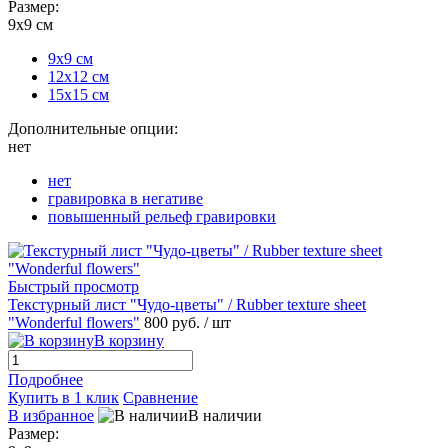
Размер:
9х9 см
9х9 см
12х12 см
15х15 см
Дополнительные опции:
нет
нет
гравировка в негативе
повышенный рельеф гравировки
Быстрый просмотр
Текстурный лист "Чудо-цветы" / Rubber texture sheet
"Wonderful flowers"
800 руб.
/ шт
В корзину
Подробнее
Купить в 1 клик
Сравнение
В избранное
В наличии
Размер: