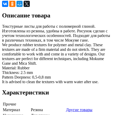
Описание товара
Текстурные листы для работы с полимерной глиной.
Изготовлены из резины, удобны в работе. Рисунок сделан с
учетом технологических особенностей. Подходят для работы
в различных техниках, в том числе Мокуме гане.
We produce rubber textures for polymer and metal clay. These
textures are made of a firm material and do not stretch. They are
comfortable to work with and come in a variety of designs. Our
textures are perfect for different techniques, including Mokume
Gane and Mica Shift.
Material: Rubber
Thickness: 2.5 mm
Pattern Deepness: 0,5-0,8 mm
It is advised to clean the textures with warm water after use.
Характеристики
Прочие
Материал
Резина
Другие товары