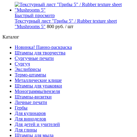
Быстрый просмотр
Текстурный лист "Грибы 5" / Rubber texture sheet
"Mushrooms 5"
800 руб.
/ шт
Каталог
Новинка! Панно-раскраска
Штампы для творчества
Сургучные печати
Сургуч
Экслибрисы
Термо-штампы
Металлические клише
Штампы для упаковки
Монограммы/вензеля
Штампы-визитки
Личные печати
Гербы
Для кулинаров
Для виноделов
Для детей и учителей
Для глины
Штампы для мыла