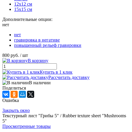
12х12 см
15х15 см
Дополнительные опции:
нет
нет
гравировка в негативе
повышенный рельеф гравировки
800 руб.
/ шт
В корзину
Купить в 1 клик
Рассчитать доставку
В наличии
Поделиться
Ошибка
Закрыть окно
Текстурный лист "Грибы 5" / Rubber texture sheet "Mushrooms
5"
Просмотренные товары