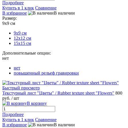
Подробнее
Купить в 1 клик
Сравнение
В избранное
В наличии
Размер:
9х9 см
9х9 см
12х12 см
15х15 см
Дополнительные опции:
нет
нет
повышенный рельеф гравировки
Быстрый просмотр
Текстурный лист "Цветы" / Rubber texture sheet "Flowers"
800
руб.
/ шт
В корзину
Подробнее
Купить в 1 клик
Сравнение
В избранное
В наличии