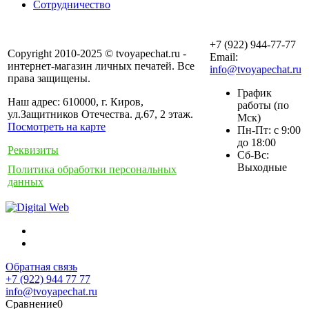
Сотрудничество
+7 (922) 944-77-77
Copyright 2010-2025 © tvoyapechat.ru -
Email:
интернет-магазин личных печатей. Все
info@tvoyapechat.ru
права защищены.
График
Наш адрес: 610000, г. Киров,
работы (по
ул.Защитников Отечества. д.67, 2 этаж.
Мск)
Посмотреть на карте
Пн-Пт: с 9:00
до 18:00
Реквизиты
Сб-Вс:
Выходные
Политика обработки персональных
данных
Обратная связь
+7 (922) 944 77 77
info@tvoyapechat.ru
Сравнение
0