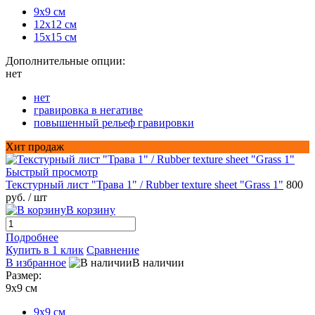
9х9 см
12х12 см
15х15 см
Дополнительные опции:
нет
нет
гравировка в негативе
повышенный рельеф гравировки
Хит продаж
Быстрый просмотр
Текстурный лист "Трава 1" / Rubber texture sheet "Grass 1"
800
руб.
/ шт
В корзину
Подробнее
Купить в 1 клик
Сравнение
В избранное
В наличии
Размер:
9х9 см
9х9 см