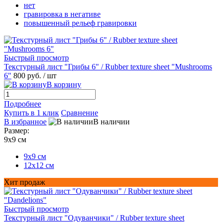
нет
гравировка в негативе
повышенный рельеф гравировки
Быстрый просмотр
Текстурный лист "Грибы 6" / Rubber texture sheet "Mushrooms
6"
800 руб.
/ шт
В корзину
Подробнее
Купить в 1 клик
Сравнение
В избранное
В наличии
Размер:
9х9 см
9х9 см
12х12 см
Хит продаж
Быстрый просмотр
Текстурный лист "Одуванчики" / Rubber texture sheet