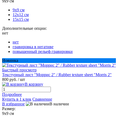
9х9 см
9х9 см
12х12 см
15х15 см
Дополнительные опции:
нет
нет
гравировка в негативе
повышенный рельеф гравировки
Новинка
Быстрый просмотр
Текстурный лист "Моррис 2" / Rubber texture sheet "Morris 2"
800 руб.
/ шт
В корзину
Подробнее
Купить в 1 клик
Сравнение
В избранное
В наличии
Размер:
9х9 см