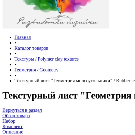
Главная
•
Каталог товаров
•
Текстуры / Polymer clay textures
•
Геометрия / Geometry
•
Текстурный лист "Геометрия многоугольники" / Rubber tex
Текстурный лист "Геометрия м
Вернуться в раздел
Обзор товара
Набор
Комплект
Описание