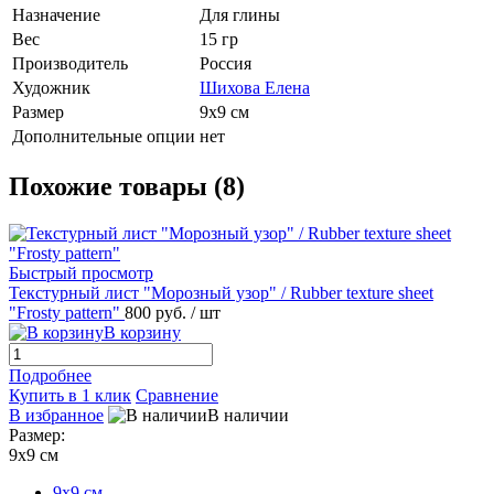
Назначение
Для глины
Вес
15 гр
Производитель
Россия
Художник
Шихова Елена
Размер
9х9 см
Дополнительные опции
нет
Похожие товары (8)
Быстрый просмотр
Текстурный лист "Морозный узор" / Rubber texture sheet
"Frosty pattern"
800 руб.
/ шт
В корзину
Подробнее
Купить в 1 клик
Сравнение
В избранное
В наличии
Размер:
9х9 см
9х9 см