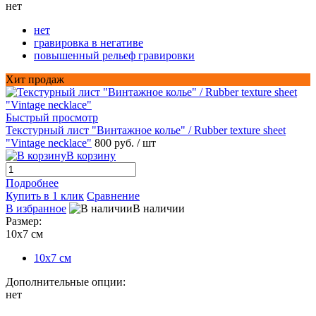
нет
нет
гравировка в негативе
повышенный рельеф гравировки
Хит продаж
Быстрый просмотр
Текстурный лист "Винтажное колье" / Rubber texture sheet
"Vintage necklace"
800 руб.
/ шт
В корзину
Подробнее
Купить в 1 клик
Сравнение
В избранное
В наличии
Размер:
10х7 см
10х7 см
Дополнительные опции:
нет