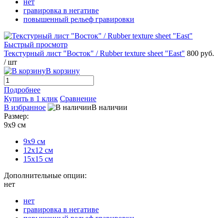
нет
гравировка в негативе
повышенный рельеф гравировки
Быстрый просмотр
Текстурный лист "Восток" / Rubber texture sheet "East"
800 руб.
/ шт
В корзину
Подробнее
Купить в 1 клик
Сравнение
В избранное
В наличии
Размер:
9х9 см
9х9 см
12х12 см
15х15 см
Дополнительные опции:
нет
нет
гравировка в негативе