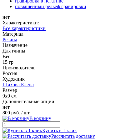
гравировка в негативе
повышенный рельеф гравировки
нет
Характеристики:
Все характеристики
Материал
Резина
Назначение
Для глины
Вес
15 гр
Производитель
Россия
Художник
Шихова Елена
Размер
9х9 см
Дополнительные опции
нет
800 руб.
/ шт
В корзину
Купить в 1 клик
Рассчитать доставку