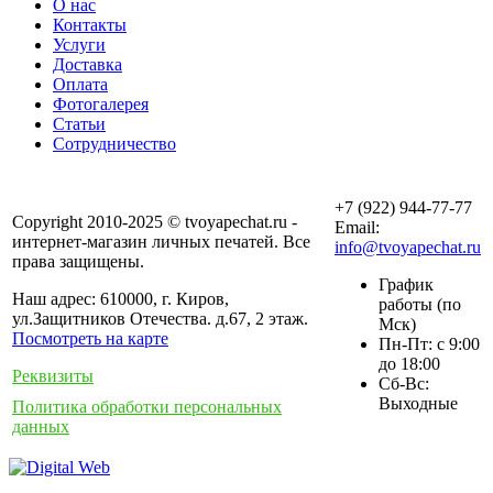
О нас
Контакты
Услуги
Доставка
Оплата
Фотогалерея
Статьи
Сотрудничество
+7 (922) 944-77-77
Copyright 2010-2025 © tvoyapechat.ru -
Email:
интернет-магазин личных печатей. Все
info@tvoyapechat.ru
права защищены.
График
Наш адрес: 610000, г. Киров,
работы (по
ул.Защитников Отечества. д.67, 2 этаж.
Мск)
Посмотреть на карте
Пн-Пт: с 9:00
до 18:00
Реквизиты
Сб-Вс:
Выходные
Политика обработки персональных
данных