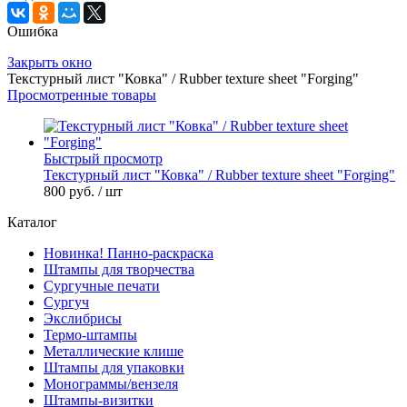
Ошибка
Закрыть окно
Текстурный лист "Ковка" / Rubber texture sheet "Forging"
Просмотренные товары
Быстрый просмотр
Текстурный лист "Ковка" / Rubber texture sheet "Forging"
800 руб.
/ шт
Каталог
Новинка! Панно-раскраска
Штампы для творчества
Сургучные печати
Сургуч
Экслибрисы
Термо-штампы
Металлические клише
Штампы для упаковки
Монограммы/вензеля
Штампы-визитки