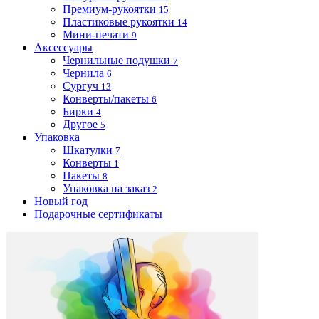
Премиум-рукоятки
15
Пластиковые рукоятки
14
Мини-печати
9
Аксессуары
Чернильные подушки
7
Чернила
6
Сургуч
13
Конверты/пакеты
6
Бирки
4
Другое
5
Упаковка
Шкатулки
7
Конверты
1
Пакеты
8
Упаковка на заказ
2
Новый год
Подарочные сертификаты