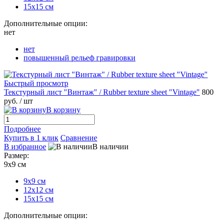
15х15 см
Дополнительные опции:
нет
нет
повышенный рельеф гравировки
Быстрый просмотр
Текстурный лист "Винтаж" / Rubber texture sheet "Vintage"
800
руб.
/ шт
В корзину
Подробнее
Купить в 1 клик
Сравнение
В избранное
В наличии
Размер:
9х9 см
9х9 см
12х12 см
15х15 см
Дополнительные опции: