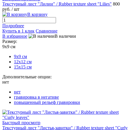
Текстурный лист "Лилии" / Rubber texture sheet "Lilies"
800
руб.
/ шт
В корзину
Подробнее
Купить в 1 клик
Сравнение
В избранное
В наличии
Размер:
9х9 см
9х9 см
12х12 см
15х15 см
Дополнительные опции:
нет
нет
гравировка в негативе
повышенный рельеф гравировки
Быстрый просмотр
Текстурный лист "Листья-завитки" / Rubber texture sheet "Curly