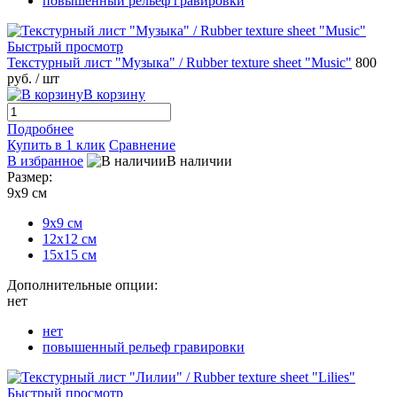
повышенный рельеф гравировки
Быстрый просмотр
Текстурный лист "Музыка" / Rubber texture sheet "Music"
800
руб.
/ шт
В корзину
Подробнее
Купить в 1 клик
Сравнение
В избранное
В наличии
Размер:
9х9 см
9х9 см
12х12 см
15х15 см
Дополнительные опции:
нет
нет
повышенный рельеф гравировки
Быстрый просмотр