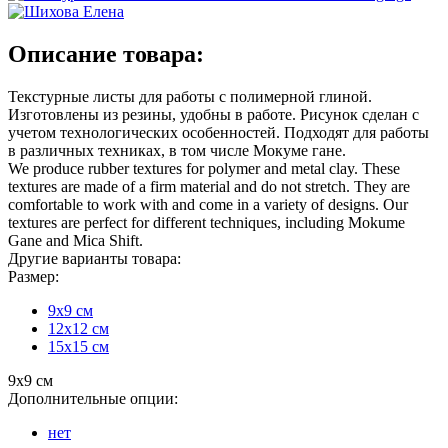
Описание товара:
Текстурные листы для работы с полимерной глиной.
Изготовлены из резины, удобны в работе. Рисунок сделан с
учетом технологических особенностей. Подходят для работы
в различных техниках, в том числе Мокуме гане.
We produce rubber textures for polymer and metal clay. These
textures are made of a firm material and do not stretch. They are
comfortable to work with and come in a variety of designs. Our
textures are perfect for different techniques, including Mokume
Gane and Mica Shift.
Другие варианты товара:
Размер:
9х9 см
12х12 см
15х15 см
9х9 см
Дополнительные опции:
нет