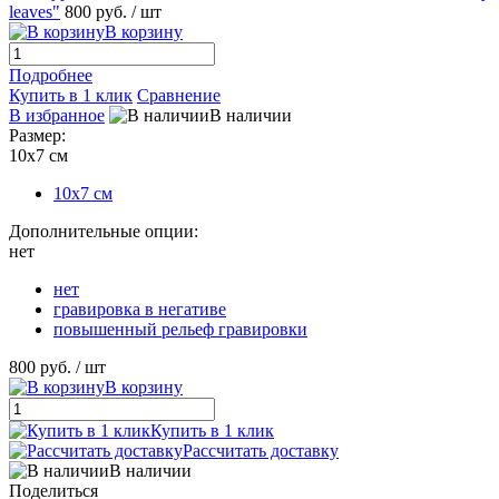
leaves"
800 руб.
/ шт
В корзину
Подробнее
Купить в 1 клик
Сравнение
В избранное
В наличии
Размер:
10х7 см
10х7 см
Дополнительные опции:
нет
нет
гравировка в негативе
повышенный рельеф гравировки
800 руб.
/ шт
В корзину
Купить в 1 клик
Рассчитать доставку
В наличии
Поделиться