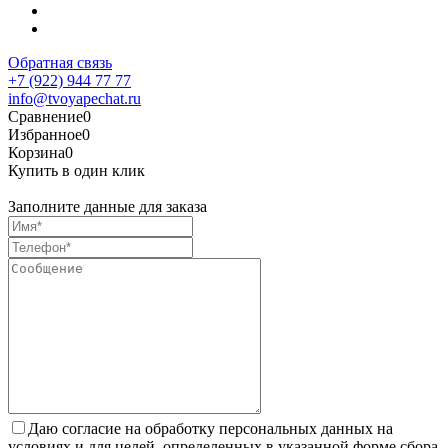
Обратная связь
+7 (922) 944 77 77
info@tvoyapechat.ru
Сравнение
0
Избранное
0
Корзина
0
Купить в один клик
Заполните данные для заказа
Даю согласие на обработку персональных данных на
условиях и для целей, определенных в указанной форме сбора