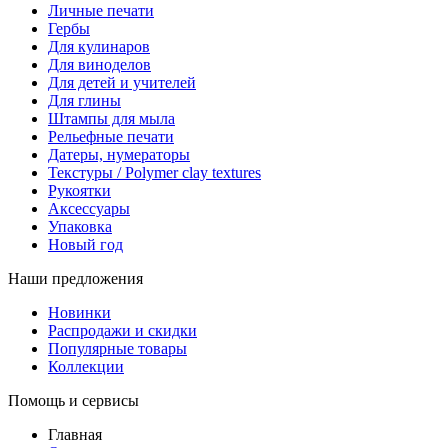
Личные печати
Гербы
Для кулинаров
Для виноделов
Для детей и учителей
Для глины
Штампы для мыла
Рельефные печати
Датеры, нумераторы
Текстуры / Polymer clay textures
Рукоятки
Аксессуары
Упаковка
Новый год
Наши предложения
Новинки
Распродажи и скидки
Популярные товары
Коллекции
Помощь и сервисы
Главная