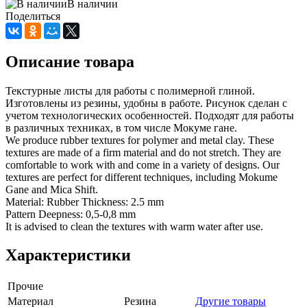
В наличии
Поделиться
Описание товара
Текстурные листы для работы с полимерной глиной.
Изготовлены из резины, удобны в работе. Рисунок сделан с
учетом технологических особенностей. Подходят для работы
в различных техниках, в том числе Мокуме гане.
We produce rubber textures for polymer and metal clay. These
textures are made of a firm material and do not stretch. They are
comfortable to work with and come in a variety of designs. Our
textures are perfect for different techniques, including Mokume
Gane and Mica Shift.
Material: Rubber Thickness: 2.5 mm
Pattern Deepness: 0,5-0,8 mm
It is advised to clean the textures with warm water after use.
Характеристики
Прочие
Материал
Резина
Другие товары