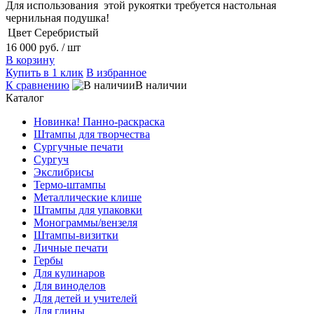
Для использования этой рукоятки требуется настольная
чернильная подушка!
Цвет
Серебристый
16 000 руб.
/ шт
В корзину
Купить в 1 клик
В избранное
К сравнению
В наличии
Каталог
Новинка! Панно-раскраска
Штампы для творчества
Сургучные печати
Сургуч
Экслибрисы
Термо-штампы
Металлические клише
Штампы для упаковки
Монограммы/вензеля
Штампы-визитки
Личные печати
Гербы
Для кулинаров
Для виноделов
Для детей и учителей
Для глины