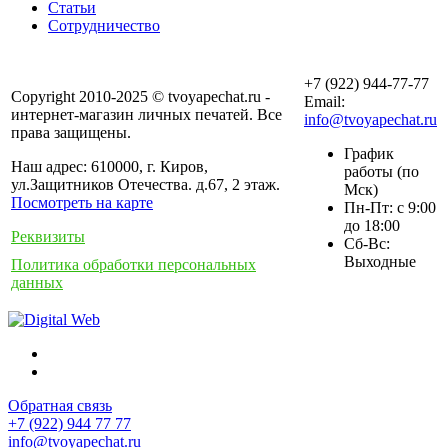
Статьи
Сотрудничество
+7 (922) 944-77-77
Copyright 2010-2025 © tvoyapechat.ru -
Email:
интернет-магазин личных печатей. Все
info@tvoyapechat.ru
права защищены.
График
Наш адрес: 610000, г. Киров,
работы (по
ул.Защитников Отечества. д.67, 2 этаж.
Мск)
Посмотреть на карте
Пн-Пт: с 9:00
до 18:00
Реквизиты
Сб-Вс:
Выходные
Политика обработки персональных
данных
Обратная связь
+7 (922) 944 77 77
info@tvoyapechat.ru