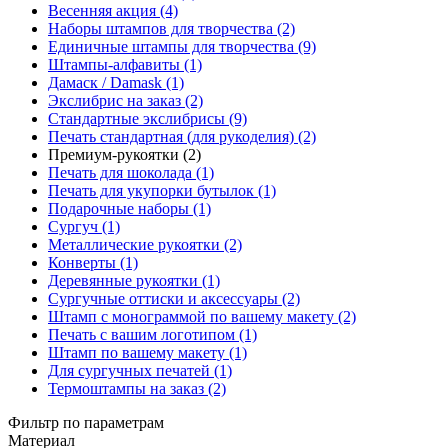
Весенняя акция (4)
Наборы штампов для творчества (2)
Единичные штампы для творчества (9)
Штампы-алфавиты (1)
Дамаск / Damask (1)
Экслибрис на заказ (2)
Стандартные экслибрисы (9)
Печать стандартная (для рукоделия) (2)
Премиум-рукоятки (2)
Печать для шоколада (1)
Печать для укупорки бутылок (1)
Подарочные наборы (1)
Сургуч (1)
Металлические рукоятки (2)
Конверты (1)
Деревянные рукоятки (1)
Сургучные оттиски и аксессуары (2)
Штамп с монограммой по вашему макету (2)
Печать с вашим логотипом (1)
Штамп по вашему макету (1)
Для сургучных печатей (1)
Термоштампы на заказ (2)
Фильтр по параметрам
Материал