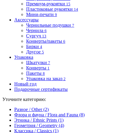
Премиум-рукоятки
15
Пластиковые рукоятки
14
Мини-печати
9
Аксессуары
Чернильные подушки
7
Чернила
6
Сургуч
13
Конверты/пакеты
6
Бирки
4
Другое
5
Упаковка
Шкатулки
7
Конверты
1
Пакеты
8
Упаковка на заказ
2
Новый год
Подарочные сертификаты
Уточните категорию:
Разное / Other (2)
Флора и фауна / Flora and Fauna (8)
Этника / Ethnic Prints (1)
Геометрия / Geometry (4)
Классика / Classics (1)