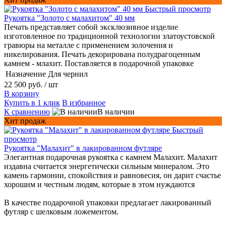
Быстрый просмотр
Рукоятка "Золото с малахитом" 40 мм
Печать представляет собой эксклюзивное изделие
изготовленное по традиционной технологии златоустовской
гравюры на металле с применением золочения и
никелирования. Печать декорирована полудрагоценным
камнем - млахит. Поставляется в подарочной упаковке
Назначение
Для чернил
22 500 руб.
/ шт
В корзину
Купить в 1 клик
В избранное
К сравнению
В наличии
Хит продаж
Быстрый
просмотр
Рукоятка "Малахит" в лакированном футляре
Элегантная подарочная рукоятка с камнем Малахит. Малахит
издавна считается энергетически сильным минералом. Это
камень гармонии, спокойствия и равновесия, он дарит счастье
хорошим и честным людям, которые в этом нуждаются
В качестве подарочной упаковки предлагает лакированный
футляр с шелковым ложементом.