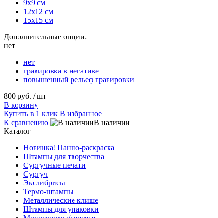
9х9 см
12х12 см
15х15 см
Дополнительные опции:
нет
нет
гравировка в негативе
повышенный рельеф гравировки
800 руб.
/ шт
В корзину
Купить в 1 клик
В избранное
К сравнению
В наличии
Каталог
Новинка! Панно-раскраска
Штампы для творчества
Сургучные печати
Сургуч
Экслибрисы
Термо-штампы
Металлические клише
Штампы для упаковки
Монограммы/вензеля