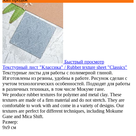
Быстрый просмотр
Текстурный лист "Классика" / Rubber texture sheet "Classics"
Текстурные листы для работы с полимерной глиной.
Изготовлены из резины, удобны в работе. Рисунок сделан с
учетом технологических особенностей. Подходят для работы
в различных техниках, в том числе Мокуме гане.
We produce rubber textures for polymer and metal clay. These
textures are made of a firm material and do not stretch. They are
comfortable to work with and come in a variety of designs. Our
textures are perfect for different techniques, including Mokume
Gane and Mica Shift.
Размер:
9х9 см