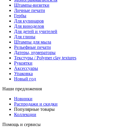
Штампы-визитки
Личные печати
Гербы
Для кулинаров
Для виноделов
Для детей и учителей
Для глины
Штампы для мыла
Рельефные печати
Датеры, нумераторы
Текстуры / Polymer clay textures
Рукоятки
Аксессуары
Упаковка
Новый год
Наши предложения
Новинки
Распродажи и скидки
Популярные товары
Коллекции
Помощь и сервисы