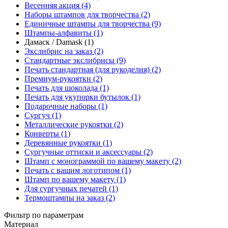
Весенняя акция (4)
Наборы штампов для творчества (2)
Единичные штампы для творчества (9)
Штампы-алфавиты (1)
Дамаск / Damask (1)
Экслибрис на заказ (2)
Стандартные экслибрисы (9)
Печать стандартная (для рукоделия) (2)
Премиум-рукоятки (2)
Печать для шоколада (1)
Печать для укупорки бутылок (1)
Подарочные наборы (1)
Сургуч (1)
Металлические рукоятки (2)
Конверты (1)
Деревянные рукоятки (1)
Сургучные оттиски и аксессуары (2)
Штамп с монограммой по вашему макету (2)
Печать с вашим логотипом (1)
Штамп по вашему макету (1)
Для сургучных печатей (1)
Термоштампы на заказ (2)
Фильтр по параметрам
Материал