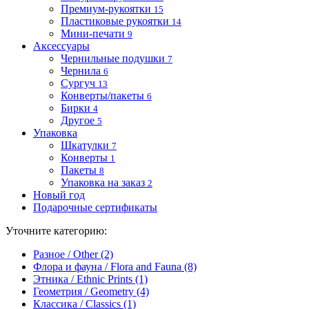
Премиум-рукоятки
15
Пластиковые рукоятки
14
Мини-печати
9
Аксессуары
Чернильные подушки
7
Чернила
6
Сургуч
13
Конверты/пакеты
6
Бирки
4
Другое
5
Упаковка
Шкатулки
7
Конверты
1
Пакеты
8
Упаковка на заказ
2
Новый год
Подарочные сертификаты
Уточните категорию:
Разное / Other (2)
Флора и фауна / Flora and Fauna (8)
Этника / Ethnic Prints (1)
Геометрия / Geometry (4)
Классика / Classics (1)