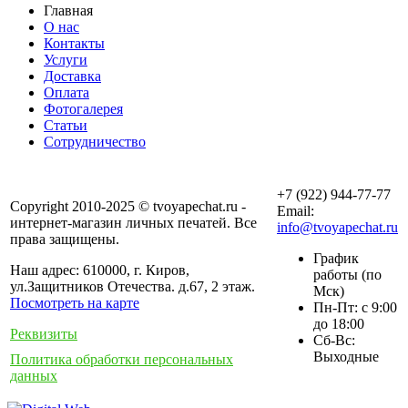
Главная
О нас
Контакты
Услуги
Доставка
Оплата
Фотогалерея
Статьи
Сотрудничество
+7 (922) 944-77-77
Copyright 2010-2025 © tvoyapechat.ru -
Email:
интернет-магазин личных печатей. Все
info@tvoyapechat.ru
права защищены.
График
Наш адрес: 610000, г. Киров,
работы (по
ул.Защитников Отечества. д.67, 2 этаж.
Мск)
Посмотреть на карте
Пн-Пт: с 9:00
до 18:00
Реквизиты
Сб-Вс:
Выходные
Политика обработки персональных
данных