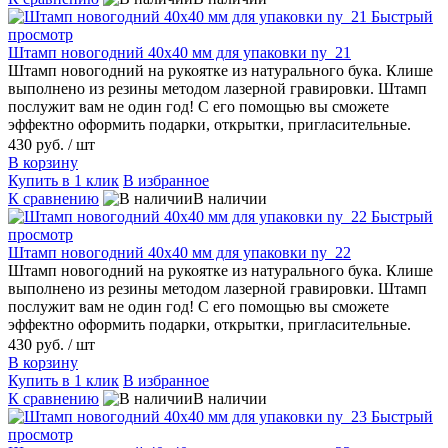
Быстрый
просмотр
Штамп новогодний 40х40 мм для упаковки ny_21
Штамп новогодний на рукоятке из натурального бука. Клише
выполнено из резины методом лазерной гравировки. Штамп
послужит вам не один год! С его помощью вы сможете
эффектно оформить подарки, открытки, пригласительные.
430 руб.
/ шт
В корзину
Купить в 1 клик
В избранное
К сравнению
В наличии
Быстрый
просмотр
Штамп новогодний 40х40 мм для упаковки ny_22
Штамп новогодний на рукоятке из натурального бука. Клише
выполнено из резины методом лазерной гравировки. Штамп
послужит вам не один год! С его помощью вы сможете
эффектно оформить подарки, открытки, пригласительные.
430 руб.
/ шт
В корзину
Купить в 1 клик
В избранное
К сравнению
В наличии
Быстрый
просмотр