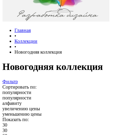
Главная
•
Коллекции
•
Новогодняя коллекция
Новогодняя коллекция
Фильтр
Сортировать по:
популярности
популярности
алфавиту
увеличению цены
уменьшению цены
Показать по:
30
30