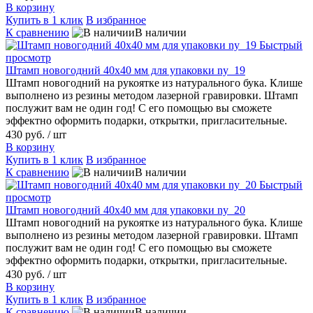
В корзину
Купить в 1 клик
В избранное
К сравнению
В наличии
Быстрый
просмотр
Штамп новогодний 40х40 мм для упаковки ny_19
Штамп новогодний на рукоятке из натурального бука. Клише
выполнено из резины методом лазерной гравировки. Штамп
послужит вам не один год! С его помощью вы сможете
эффектно оформить подарки, открытки, пригласительные.
430 руб.
/ шт
В корзину
Купить в 1 клик
В избранное
К сравнению
В наличии
Быстрый
просмотр
Штамп новогодний 40х40 мм для упаковки ny_20
Штамп новогодний на рукоятке из натурального бука. Клише
выполнено из резины методом лазерной гравировки. Штамп
послужит вам не один год! С его помощью вы сможете
эффектно оформить подарки, открытки, пригласительные.
430 руб.
/ шт
В корзину
Купить в 1 клик
В избранное
К сравнению
В наличии