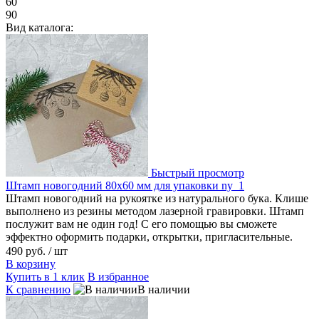
60
90
Вид каталога:
Быстрый просмотр
Штамп новогодний 80х60 мм для упаковки ny_1
Штамп новогодний на рукоятке из натурального бука. Клише
выполнено из резины методом лазерной гравировки. Штамп
послужит вам не один год! С его помощью вы сможете
эффектно оформить подарки, открытки, пригласительные.
490 руб.
/ шт
В корзину
Купить в 1 клик
В избранное
К сравнению
В наличии