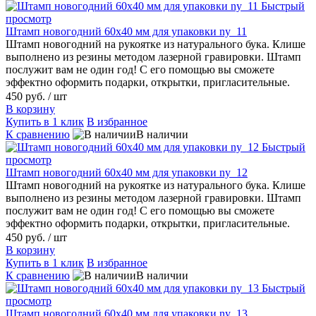
Быстрый
просмотр
Штамп новогодний 60х40 мм для упаковки ny_11
Штамп новогодний на рукоятке из натурального бука. Клише
выполнено из резины методом лазерной гравировки. Штамп
послужит вам не один год! С его помощью вы сможете
эффектно оформить подарки, открытки, пригласительные.
450 руб.
/ шт
В корзину
Купить в 1 клик
В избранное
К сравнению
В наличии
Быстрый
просмотр
Штамп новогодний 60х40 мм для упаковки ny_12
Штамп новогодний на рукоятке из натурального бука. Клише
выполнено из резины методом лазерной гравировки. Штамп
послужит вам не один год! С его помощью вы сможете
эффектно оформить подарки, открытки, пригласительные.
450 руб.
/ шт
В корзину
Купить в 1 клик
В избранное
К сравнению
В наличии
Быстрый
просмотр
Штамп новогодний 60х40 мм для упаковки ny_13