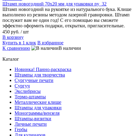
Штамп новогодний 70х20 мм для упаковки ny_32
Штамп новогодний на рукоятке из натурального бука. Клише
выполнено из резины методом лазерной гравировки. Штамп
послужит вам не один год! С его помощью вы сможете
эффектно оформить подарки, открытки, пригласительные.
450 руб.
/ шт
В корзину
Купить в 1 клик
В избранное
К сравнению
В наличии
Каталог
Новинка! Панно-раскраска
Штампы для творчества
Сургучные печати
Сургуч
Экслибрисы
Термо-штампы
Металлические клише
Штампы для упаковки
Монограммы/вензеля
Штампы-визитки
Личные печати
Гербы
Для кулинаров