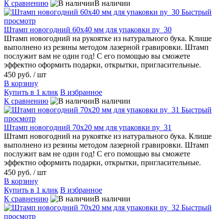
К сравнению
В наличии
Быстрый
просмотр
Штамп новогодний 60х40 мм для упаковки ny_30
Штамп новогодний на рукоятке из натурального бука. Клише
выполнено из резины методом лазерной гравировки. Штамп
послужит вам не один год! С его помощью вы сможете
эффектно оформить подарки, открытки, пригласительные.
450 руб.
/ шт
В корзину
Купить в 1 клик
В избранное
К сравнению
В наличии
Быстрый
просмотр
Штамп новогодний 70х20 мм для упаковки ny_31
Штамп новогодний на рукоятке из натурального бука. Клише
выполнено из резины методом лазерной гравировки. Штамп
послужит вам не один год! С его помощью вы сможете
эффектно оформить подарки, открытки, пригласительные.
450 руб.
/ шт
В корзину
Купить в 1 клик
В избранное
К сравнению
В наличии
Быстрый
просмотр