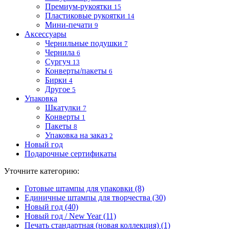
Премиум-рукоятки
15
Пластиковые рукоятки
14
Мини-печати
9
Аксессуары
Чернильные подушки
7
Чернила
6
Сургуч
13
Конверты/пакеты
6
Бирки
4
Другое
5
Упаковка
Шкатулки
7
Конверты
1
Пакеты
8
Упаковка на заказ
2
Новый год
Подарочные сертификаты
Уточните категорию:
Готовые штампы для упаковки (8)
Единичные штампы для творчества (30)
Новый год (40)
Новый год / New Year (11)
Печать стандартная (новая коллекция) (1)