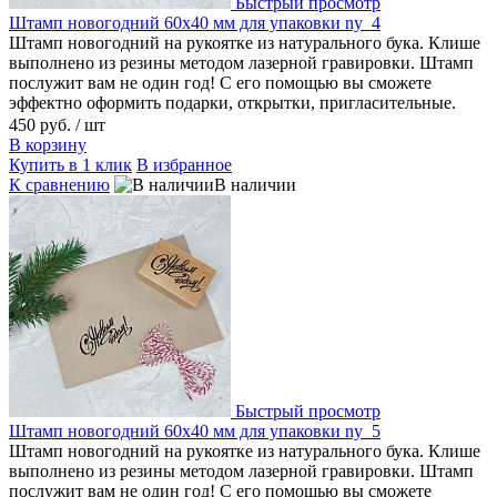
Быстрый просмотр
Штамп новогодний 60х40 мм для упаковки ny_4
Штамп новогодний на рукоятке из натурального бука. Клише
выполнено из резины методом лазерной гравировки. Штамп
послужит вам не один год! С его помощью вы сможете
эффектно оформить подарки, открытки, пригласительные.
450 руб.
/ шт
В корзину
Купить в 1 клик
В избранное
К сравнению
В наличии
Быстрый просмотр
Штамп новогодний 60х40 мм для упаковки ny_5
Штамп новогодний на рукоятке из натурального бука. Клише
выполнено из резины методом лазерной гравировки. Штамп
послужит вам не один год! С его помощью вы сможете