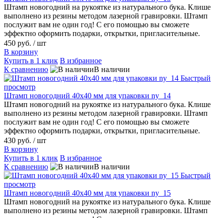
Штамп новогодний на рукоятке из натурального бука. Клише
выполнено из резины методом лазерной гравировки. Штамп
послужит вам не один год! С его помощью вы сможете
эффектно оформить подарки, открытки, пригласительные.
450 руб.
/ шт
В корзину
Купить в 1 клик
В избранное
К сравнению
В наличии
Быстрый
просмотр
Штамп новогодний 40х40 мм для упаковки ny_14
Штамп новогодний на рукоятке из натурального бука. Клише
выполнено из резины методом лазерной гравировки. Штамп
послужит вам не один год! С его помощью вы сможете
эффектно оформить подарки, открытки, пригласительные.
430 руб.
/ шт
В корзину
Купить в 1 клик
В избранное
К сравнению
В наличии
Быстрый
просмотр
Штамп новогодний 40х40 мм для упаковки ny_15
Штамп новогодний на рукоятке из натурального бука. Клише
выполнено из резины методом лазерной гравировки. Штамп