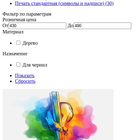
Печать стандартная (символы и надписи) (30)
Фильтр по параметрам
Розничная цена
От
До
Материал
Дерево
Назначение
Для чернил
Показать
Сбросить