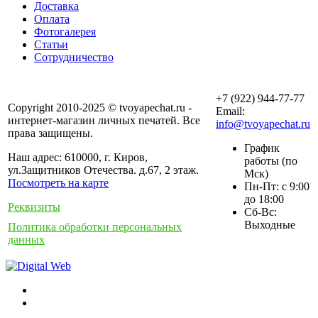
Доставка
Оплата
Фотогалерея
Статьи
Сотрудничество
+7 (922) 944-77-77
Copyright 2010-2025 © tvoyapechat.ru -
Email:
интернет-магазин личных печатей. Все
info@tvoyapechat.ru
права защищены.
График
Наш адрес: 610000, г. Киров,
работы (по
ул.Защитников Отечества. д.67, 2 этаж.
Мск)
Посмотреть на карте
Пн-Пт: с 9:00
до 18:00
Реквизиты
Сб-Вс:
Выходные
Политика обработки персональных
данных