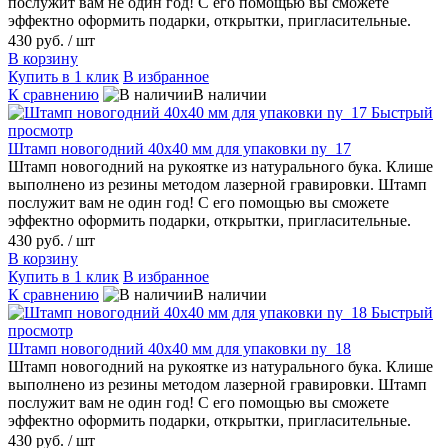
послужит вам не один год! С его помощью вы сможете
эффектно оформить подарки, открытки, пригласительные.
430 руб.
/ шт
В корзину
Купить в 1 клик
В избранное
К сравнению
В наличии
Быстрый
просмотр
Штамп новогодний 40х40 мм для упаковки ny_17
Штамп новогодний на рукоятке из натурального бука. Клише
выполнено из резины методом лазерной гравировки. Штамп
послужит вам не один год! С его помощью вы сможете
эффектно оформить подарки, открытки, пригласительные.
430 руб.
/ шт
В корзину
Купить в 1 клик
В избранное
К сравнению
В наличии
Быстрый
просмотр
Штамп новогодний 40х40 мм для упаковки ny_18
Штамп новогодний на рукоятке из натурального бука. Клише
выполнено из резины методом лазерной гравировки. Штамп
послужит вам не один год! С его помощью вы сможете
эффектно оформить подарки, открытки, пригласительные.
430 руб.
/ шт