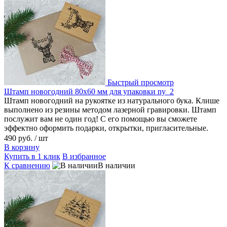
Быстрый просмотр
Штамп новогодний 80х60 мм для упаковки ny_2
Штамп новогодний на рукоятке из натурального бука. Клише
выполнено из резины методом лазерной гравировки. Штамп
послужит вам не один год! С его помощью вы сможете
эффектно оформить подарки, открытки, пригласительные.
490 руб.
/ шт
В корзину
Купить в 1 клик
В избранное
К сравнению
В наличии