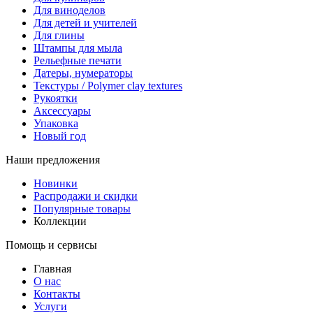
Для виноделов
Для детей и учителей
Для глины
Штампы для мыла
Рельефные печати
Датеры, нумераторы
Текстуры / Polymer clay textures
Рукоятки
Аксессуары
Упаковка
Новый год
Наши предложения
Новинки
Распродажи и скидки
Популярные товары
Коллекции
Помощь и сервисы
Главная
О нас
Контакты
Услуги