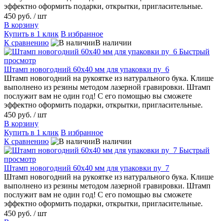
эффектно оформить подарки, открытки, пригласительные.
450 руб.
/ шт
В корзину
Купить в 1 клик
В избранное
К сравнению
В наличии
Быстрый
просмотр
Штамп новогодний 60х40 мм для упаковки ny_6
Штамп новогодний на рукоятке из натурального бука. Клише
выполнено из резины методом лазерной гравировки. Штамп
послужит вам не один год! С его помощью вы сможете
эффектно оформить подарки, открытки, пригласительные.
450 руб.
/ шт
В корзину
Купить в 1 клик
В избранное
К сравнению
В наличии
Быстрый
просмотр
Штамп новогодний 60х40 мм для упаковки ny_7
Штамп новогодний на рукоятке из натурального бука. Клише
выполнено из резины методом лазерной гравировки. Штамп
послужит вам не один год! С его помощью вы сможете
эффектно оформить подарки, открытки, пригласительные.
450 руб.
/ шт